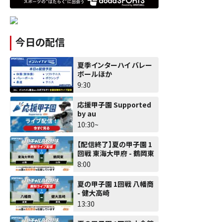
今日の配信
夏季インターハイ バレー
ボールほか
9:30
応援甲子園 Supported
by au
10:30~
【配信終了】夏の甲子園 1
回戦 東海大甲府 - 鶴岡東
8:00
夏の甲子園 1回戦 八幡商
- 健大高崎
13:30