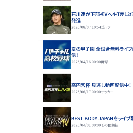
石川遼が下部初Vへ4打差12
発進
2026/08/07 10:54
ゴルフ
夏の甲子園 全試合無料ライブ
信！
2026/04/16 00:00
野球
高円宮杯 見逃し動画配信中！
2026/06/17 00:00
サッカー
BEST BODY JAPANをライブ
2026/04/01 00:00
その他競技