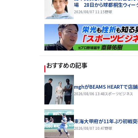
場 28日から球都桐生ウィー
2026/08/07 11:15
野球
おすすめの記事
mghがBEAMS HEARTで店
2026/08/06 13:48
スポーツビジネス
東海大甲府が11年ぶり初戦突
2026/08/07 10:47
野球