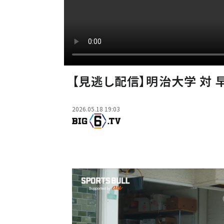
【見逃し配信】明治大学 対 
2026.05.18 19:03