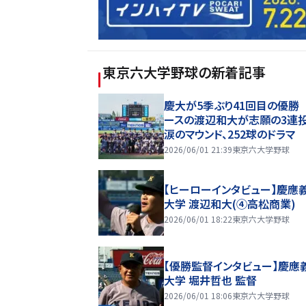
東京六大学野球
の新着記事
慶大が5季ぶり41回目の優勝
ースの渡辺和大が志願の3連
涙のマウンド、252球のドラマ
2026/06/01 21:39
東京六大学野球
【ヒーローインタビュー】慶應
大学 渡辺和大(④高松商業)
2026/06/01 18:22
東京六大学野球
【優勝監督インタビュー】慶應
大学 堀井哲也 監督
2026/06/01 18:06
東京六大学野球