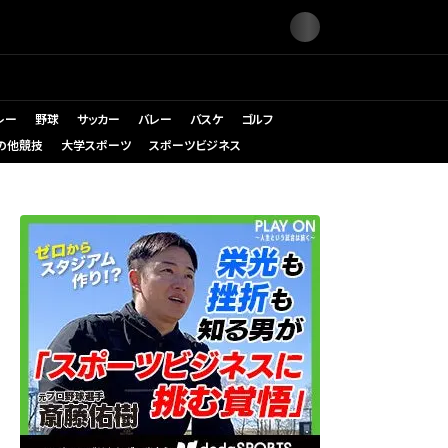
レー
野球
サッカー
バレー
バスケ
ゴルフ
の他競技
大学スポーツ
スポーツビジネス