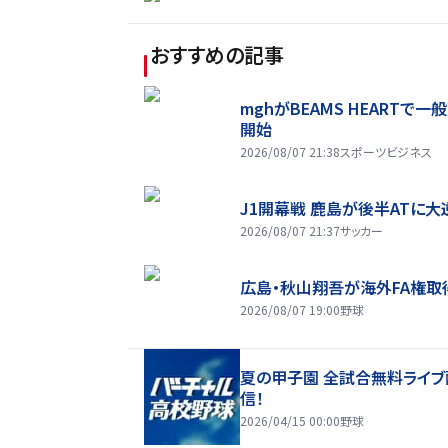
おすすめの記事
mghがBEAMS HEARTで一
開始
2026/08/07 21:38
スポーツビジネス
J1開幕戦 鹿島が後半ATに大
2026/08/07 21:37
サッカー
広島・秋山翔吾が海外FA権取
2026/08/07 19:00
野球
夏の甲子園 全試合無料ライブ
信！
2026/04/15 00:00
野球