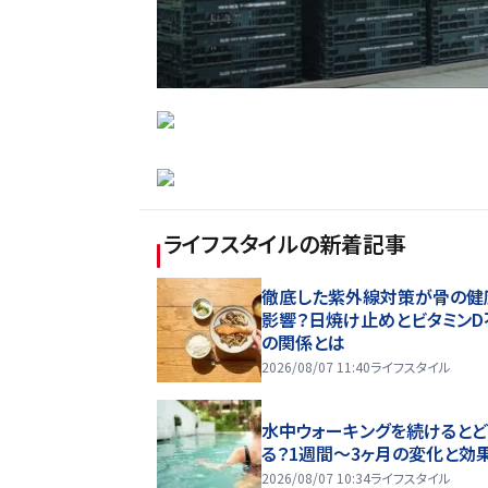
ライフスタイル
の新着記事
徹底した紫外線対策が骨の健
影響？日焼け止めとビタミンD
の関係とは
2026/08/07 11:40
ライフスタイル
水中ウォーキングを続けるとど
る？1週間～3ヶ月の変化と効
2026/08/07 10:34
ライフスタイル