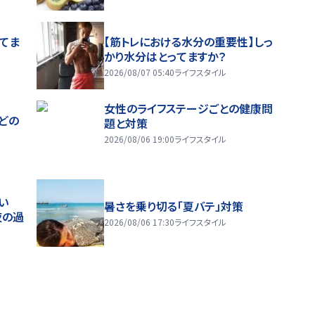
ってま
【筋トレにおける水分の重要性】しっ
かり水分はとってますか？
2026/08/07 05:40
ライフスタイル
女性のライフステージごとの健康問
どの
題と対策
2026/08/06 19:00
ライフスタイル
い
暑さを乗り切る「夏バテ」対策
夜の過
2026/08/06 17:30
ライフスタイル