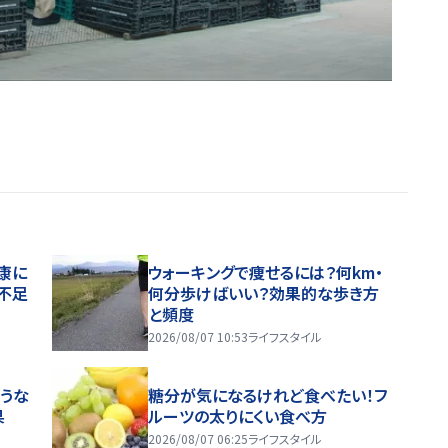
康に
ウォーキングで痩せるには？何km・
不足
何分歩けばいい？効果的な歩き方
と頻度
2026/08/07 10:53
ライフスタイル
うな
糖分が気になるけれど食べたい！フ
果
ルーツの太りにくい食べ方
2026/08/07 06:25
ライフスタイル