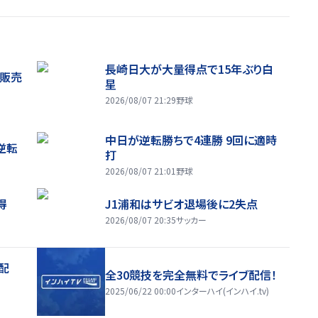
長崎日大が大量得点で15年ぶり白
般販売
星
2026/08/07 21:29
野球
中日が逆転勝ちで4連勝 9回に適時
逆転
打
2026/08/07 21:01
野球
得
J1浦和はサビオ退場後に2失点
2026/08/07 20:35
サッカー
配
全30競技を完全無料でライブ配信！
2025/06/22 00:00
インターハイ(インハイ.tv)