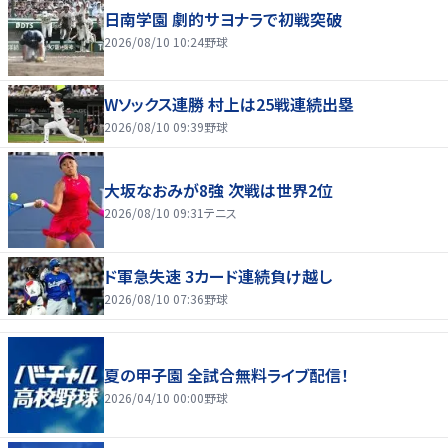
日南学園 劇的サヨナラで初戦突破
2026/08/10 10:24
野球
Wソックス連勝 村上は25戦連続出塁
2026/08/10 09:39
野球
大坂なおみが8強 次戦は世界2位
2026/08/10 09:31
テニス
ド軍急失速 3カード連続負け越し
2026/08/10 07:36
野球
夏の甲子園 全試合無料ライブ配信！
2026/04/10 00:00
野球