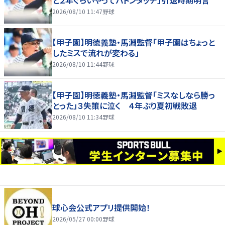
2026/08/10 11:47
野球
【甲子園】明徳義塾・馬淵監督「甲子園はちょっと
したミスで流れが変わる」
2026/08/10 11:44
野球
【甲子園】明徳義塾・馬淵監督「ミスなしなら勝っ
とった」３失策に泣く ４年ぶり夏初戦敗退
2026/08/10 11:34
野球
球心会公式アプリ提供開始！
2026/05/27 00:00
野球