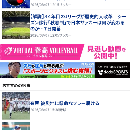
2026/08/07 12:15
サッカー
【解説】３４年目のＪリーグが歴史的大改革 シー
ズン移行「秋春制」で日本サッカーは何が変わる
のか…７日開幕
2026/08/07 12:05
サッカー
おすすめの記事
有明 被災地に懸命なプレー届ける
2026/08/07 15:38
野球