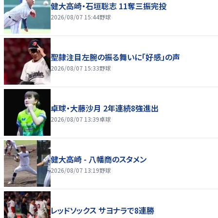
健大高崎・石垣聡志 11奪三振完投
2026/08/07 15:44
野球
聖隷注目左腕の振る舞いに「好感」の声
2026/08/07 15:33
野球
卓球・大藤沙月 2年連続8強進出
2026/08/07 13:39
卓球
健大高崎 - 八幡商のスタメン
2026/08/07 13:19
野球
レッドソックス サヨナラで8連勝