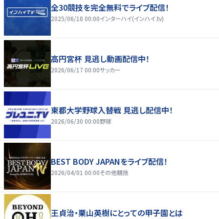
全30競技を完全無料でライブ配信！
2025/06/18 00:00
インターハイ(インハイ.tv)
高円宮杯 見逃し動画配信中！
2026/06/17 00:00
サッカー
東都大学野球入替戦 見逃し配信中！
2026/06/30 00:00
野球
BEST BODY JAPANをライブ配信！
2026/04/01 00:00
その他競技
王貞治・栗山英樹にとっての甲子園とは