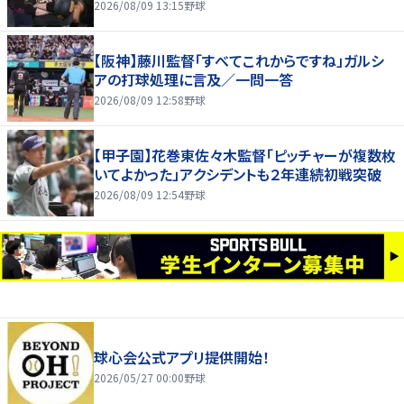
2026/08/09 13:15
野球
【阪神】藤川監督「すべてこれからですね」ガルシ
アの打球処理に言及／一問一答
2026/08/09 12:58
野球
【甲子園】花巻東佐々木監督「ピッチャーが複数枚
いてよかった」アクシデントも２年連続初戦突破
2026/08/09 12:54
野球
球心会公式アプリ提供開始！
2026/05/27 00:00
野球