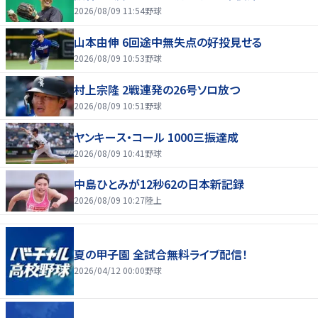
2026/08/09 11:54
野球
山本由伸 6回途中無失点の好投見せる
2026/08/09 10:53
野球
村上宗隆 2戦連発の26号ソロ放つ
2026/08/09 10:51
野球
ヤンキース・コール 1000三振達成
2026/08/09 10:41
野球
中島ひとみが12秒62の日本新記録
2026/08/09 10:27
陸上
夏の甲子園 全試合無料ライブ配信！
2026/04/12 00:00
野球