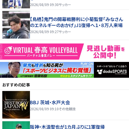
2026/08/09 09:30
サッカー
【鳥栖】鬼門の開幕戦勝利に小菊監督「みなさん
のエネルギーのおかげ」J1復帰へ１・８万人来場
2026/08/09 09:27
サッカー
おすすめの記事
BBJ 茨城・水戸大会
2026/08/09 09:10
その他競技
阪神・木浪聖也が1カ月ぶりに1軍復帰