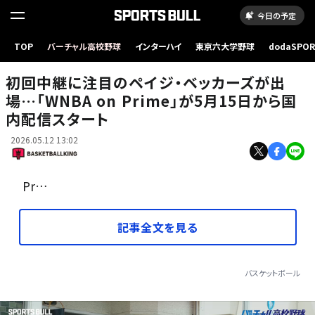
今日の予定
TOP
バーチャル高校野球
インターハイ
東京六大学野球
dodaSPO
（新しいタブ
初回中継に注目のペイジ・ベッカーズが出
場…「WNBA on Prime」が5月15日から国
内配信スタート
2026.05.12 13:02
Pr…
記事全文を見る
バスケットボール