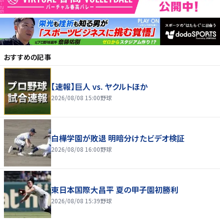
おすすめの記事
【速報】巨人 vs. ヤクルトほか
2026/08/08 15:00
野球
白樺学園が敗退 明暗分けたビデオ検証
2026/08/08 16:00
野球
東日本国際大昌平 夏の甲子園初勝利
2026/08/08 15:39
野球