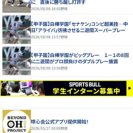
に 直後に勝ち越し打許す
2026/08/08 16:00
野球
【甲子園】白樺学園「セナケン」コンビ超美技…中
日「アライバ」彷彿させる二遊間スーパープレー
2026/08/08 15:57
野球
【甲子園】白樺学園がビッグプレー １－１の８回
に二遊間がプロ顔負けのダブルプレー披露
2026/08/08 15:56
野球
球心会公式アプリ提供開始！
2026/05/27 00:00
野球