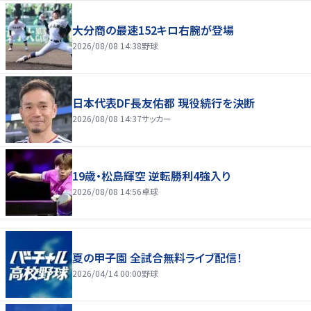
大分商の最速152キロ右腕が登場
2026/08/08 14:38
野球
日本代表DF長友佑都 現役続行を決断
2026/08/08 14:37
サッカー
19歳・松島輝空 逆転勝利4強入り
2026/08/08 14:56
卓球
夏の甲子園 全試合無料ライブ配信！
2026/04/14 00:00
野球