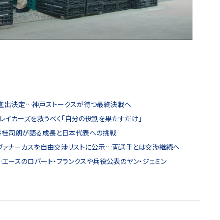
ル進出決定…神戸ストークスが待つ最終決戦へ
レイカーズを救うべく「自分の役割を果たすだけ」
谷桂司朗が語る成長と日本代表への挑戦
イヴァナーカスを自由交渉リストに公示…両選手とは交渉継続へ
エースのロバート・フランクスや兵役公表のヤン・ジェミン