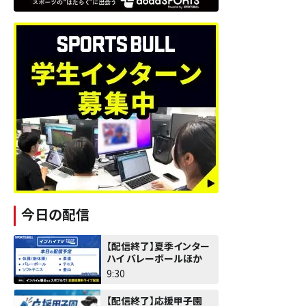
今日の配信
【配信終了】夏季インター
ハイ バレーボールほか
9:30
【配信終了】応援甲子園