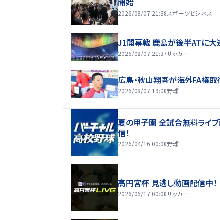
開始
2026/08/07 21:38
スポーツビジネス
J1開幕戦 鹿島が後半ATに大
2026/08/07 21:37
サッカー
広島・秋山翔吾が海外FA権取
2026/08/07 19:00
野球
夏の甲子園 全試合無料ライブ
信！
2026/04/16 00:00
野球
高円宮杯 見逃し動画配信中！
2026/06/17 00:00
サッカー