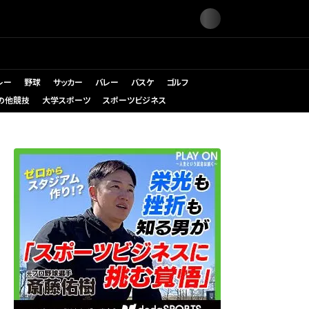
レー
野球
サッカー
バレー
バスケ
ゴルフ
の他競技
大学スポーツ
スポーツビジネス