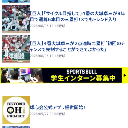
【巨人】「サイクル目指して」４番の大城卓三が９年
目で通算６本目の三塁打！Ｘでもトレンド入り
2026/08/06 19:13
野球
【巨人】４番大城卓三が２点適時二塁打「初回のチ
ャンスで先制することができてよかった」
2026/08/06 19:13
野球
球心会公式アプリ提供開始！
2026/05/27 00:00
野球