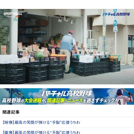
関連記事
【映像】最高の笑顔が弾ける“手製”応援うちわ
【画像】最高の笑顔が弾ける“手製”応援うちわ