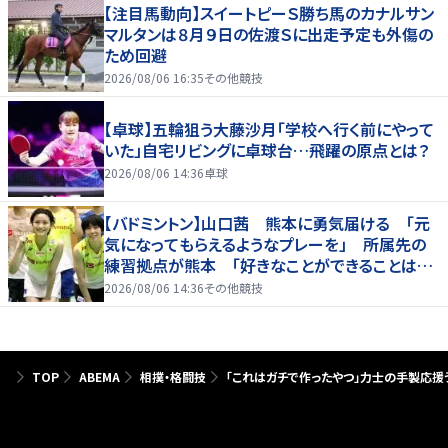
【注目馬動向】スイートピーＳ勝ち馬のカナルサン
マルタンは８月９日の佐渡Ｓに出走予定も外傷の
ため回避
2026/08/06 16:35
その他競技
【卓球】五輪狙う大藤沙月「学校へ行く前にやって
いた」自宅リビングに卓球台…飛躍の原点とは？
2026/08/06 14:36
卓球
【バドミントン】山口茜 熊本に勇気届ける 「元
気になってもらえるようなプレーを」 所属先の
練習拠点が熊本 「好きなことができることは当
たり前じゃない」
2026/08/06 14:36
その他競技
TOP
ABEMA
相撲・格闘技
「これはガチで作ったやつ」力士の手製応援