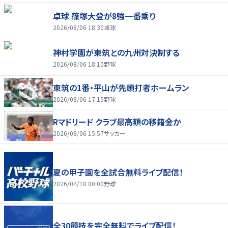
卓球 篠塚大登が8強一番乗り
2026/08/06 18:30
卓球
神村学園が東筑との九州対決制する
2026/08/06 18:10
野球
東筑の1番・平山が先頭打者ホームラン
2026/08/06 17:15
野球
Rマドリード クラブ最高額の移籍金か
2026/08/06 15:57
サッカー
夏の甲子園を全試合無料ライブ配信！
2026/04/18 00:00
野球
全30競技を完全無料でライブ配信！