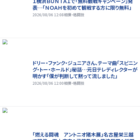
１横浜ＢＵＮＴＡＩで「無料観戦キャンペーン」発
表…「ＮＯＡＨを初めて観戦する方に限り無料」
2026/08/06 12:08
相撲・格闘技
ドリー・ファンク・ジュニアさん、テーマ曲「スピニン
グ・トー・ホールド」秘話…元日テレディレクターが
明かす「僕が判断して黙って流しました」
2026/08/06 12:00
相撲・格闘技
「燃える闘魂 アントニオ猪木展」名古屋栄三越