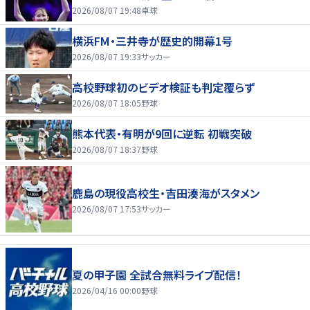
2026/08/07 19:48
卓球
横浜FM・三井寺が歴史的開幕1号
2026/08/07 19:33
サッカー
高校野球初のビデオ検証も判定覆らず
2026/08/07 18:05
野球
熊本代表・有明が9回に逆転 初戦突破
2026/08/07 18:37
野球
鹿島の現役高校生・吉田湊海がスタメン
2026/08/07 17:53
サッカー
夏の甲子園 全試合無料ライブ配信！
2026/04/16 00:00
野球