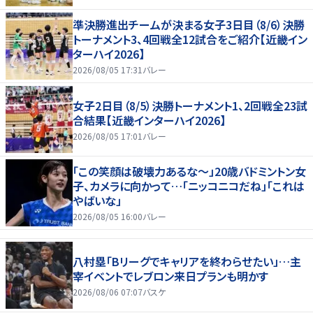
準決勝進出チームが決まる女子3日目（8/6）決勝
トーナメント3、4回戦全12試合をご紹介【近畿イン
ターハイ2026】
2026/08/05 17:31
バレー
女子2日目（8/5）決勝トーナメント1、2回戦全23試
合結果【近畿インターハイ2026】
2026/08/05 17:01
バレー
「この笑顔は破壊力あるな〜」20歳バドミントン女
子、カメラに向かって…「ニッコニコだね」「これは
やばいな」
2026/08/05 16:00
バレー
八村塁「Bリーグでキャリアを終わらせたい」…主
宰イベントでレブロン来日プランも明かす
2026/08/06 07:07
バスケ