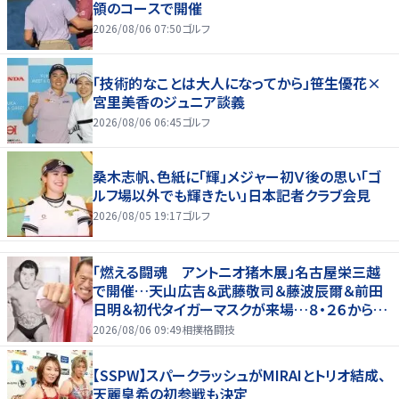
領のコースで開催
2026/08/06 07:50
ゴルフ
「技術的なことは大人になってから」笹生優花×
宮里美香のジュニア談義
2026/08/06 06:45
ゴルフ
桑木志帆、色紙に「輝」メジャー初Ｖ後の思い「ゴ
ルフ場以外でも輝きたい」日本記者クラブ会見
2026/08/05 19:17
ゴルフ
「燃える闘魂 アントニオ猪木展」名古屋栄三越
で開催…天山広吉＆武藤敬司＆藤波辰爾＆前田
日明＆初代タイガーマスクが来場…８・２６から９・
７まで
2026/08/06 09:49
相撲格闘技
【SSPW】スパークラッシュがMIRAIとトリオ結成、
天麗皇希の初参戦も決定