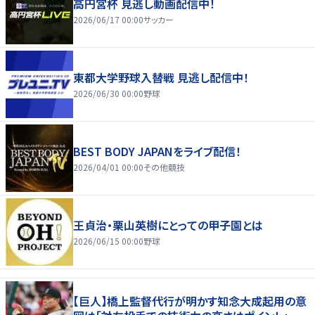
高円宮杯 見逃し動画配信中！
2026/06/17 00:00
サッカー
東都大学野球入替戦 見逃し配信中！
2026/06/30 00:00
野球
BEST BODY JAPANをライブ配信！
2026/04/01 00:00
その他競技
王貞治・栗山英樹にとっての甲子園とは
2026/06/15 00:00
野球
【巨人】橋上監督代行が明かす知念大成起用の意