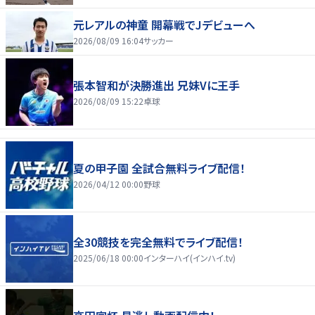
元レアルの神童 開幕戦でJデビューへ
2026/08/09 16:04
サッカー
張本智和が決勝進出 兄妹Vに王手
2026/08/09 15:22
卓球
夏の甲子園 全試合無料ライブ配信！
2026/04/12 00:00
野球
全30競技を完全無料でライブ配信！
2025/06/18 00:00
インターハイ(インハイ.tv)