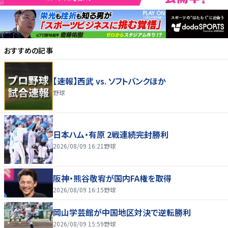
おすすめの記事
【速報】西武 vs. ソフトバンクほか
野球
日本ハム・有原 2戦連続完封勝利
2026/08/09 16:21
野球
阪神・熊谷敬宥が国内FA権を取得
2026/08/09 16:15
野球
岡山学芸館が中国地区対決で逆転勝利
2026/08/09 15:59
野球