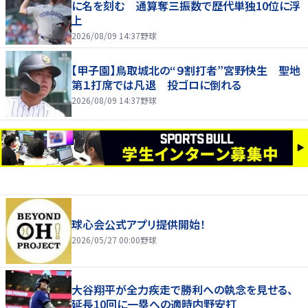
に名を刻む 通算奪三振数で歴代単独10位に浮
上
2026/08/09 14:37
野球
【甲子園】鳥取城北の“９割打者”宮野快生 聖地
第１打席では凡退 投ゴロに倒れる
2026/08/09 14:37
野球
球心会公式アプリ提供開始！
2026/05/27 00:00
野球
大谷翔平が全力疾走で勝利への執念を見せる、
延長10回に一塁への適時内野安打