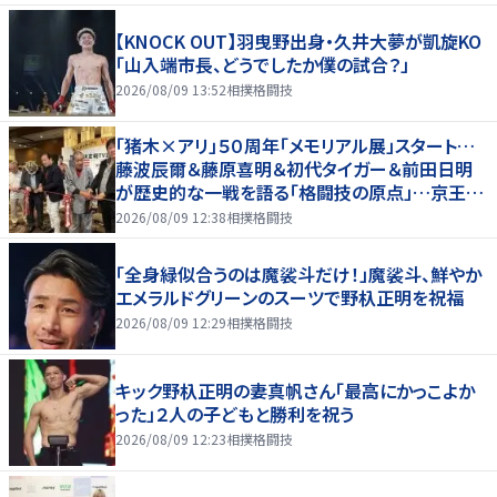
【KNOCK OUT】羽曳野出身・久井大夢が凱旋KO
「山入端市長、どうでしたか僕の試合？」
2026/08/09 13:52
相撲格闘技
「猪木×アリ」５０周年「メモリアル展」スタート…
藤波辰爾＆藤原喜明＆初代タイガー＆前田日明
が歴史的な一戦を語る「格闘技の原点」…京王プ
ラザホテルで３１日まで
2026/08/09 12:38
相撲格闘技
「全身緑似合うのは魔裟斗だけ！」魔裟斗、鮮やか
エメラルドグリーンのスーツで野杁正明を祝福
2026/08/09 12:29
相撲格闘技
キック野杁正明の妻真帆さん「最高にかっこよか
った」２人の子どもと勝利を祝う
2026/08/09 12:23
相撲格闘技