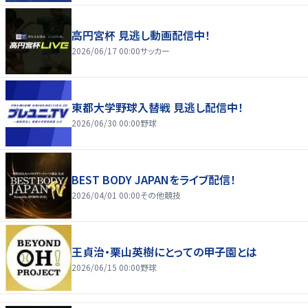
高円宮杯 見逃し動画配信中！
2026/06/17 00:00
サッカー
東都大学野球入替戦 見逃し配信中！
2026/06/30 00:00
野球
BEST BODY JAPANをライブ配信！
2026/04/01 00:00
その他競技
王貞治・栗山英樹にとっての甲子園とは
2026/06/15 00:00
野球