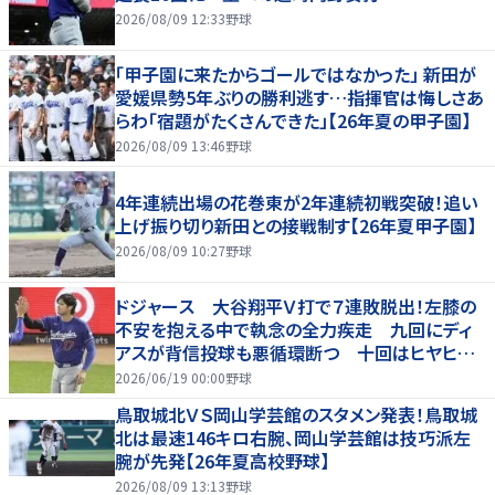
2026/08/09 12:33
野球
「甲子園に来たからゴールではなかった」 新田が
愛媛県勢5年ぶりの勝利逃す…指揮官は悔しさあ
らわ「宿題がたくさんできた」【26年夏の甲子園】
2026/08/09 13:46
野球
4年連続出場の花巻東が2年連続初戦突破！追い
上げ振り切り新田との接戦制す【26年夏甲子園】
2026/08/09 10:27
野球
ドジャース 大谷翔平Ｖ打で７連敗脱出！左膝の
不安を抱える中で執念の全力疾走 九回にディ
アスが背信投球も悪循環断つ 十回はヒヤヒヤ
もリード守る
2026/06/19 00:00
野球
鳥取城北ＶＳ岡山学芸館のスタメン発表！鳥取城
北は最速146キロ右腕、岡山学芸館は技巧派左
腕が先発【26年夏高校野球】
2026/08/09 13:13
野球