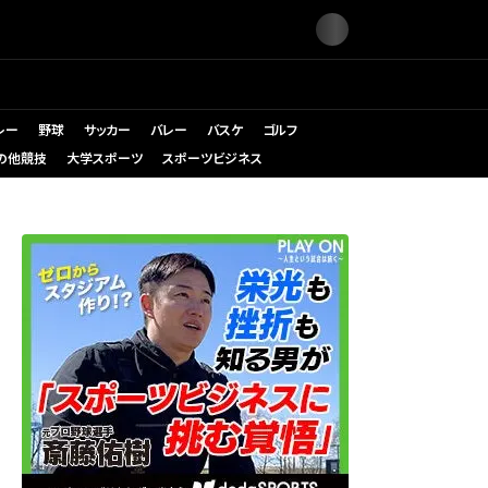
レー
野球
サッカー
バレー
バスケ
ゴルフ
の他競技
大学スポーツ
スポーツビジネス