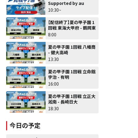
Supported by au
10:30~
【配信終了】夏の甲子園 1
回戦 東海大甲府 - 鶴岡東
8:00
夏の甲子園 1回戦 八幡商
- 健大高崎
13:30
夏の甲子園 1回戦 立命館
宇治 - 有明
16:00
夏の甲子園 1回戦 立正大
淞南 - 長崎日大
18:30
今日の予定