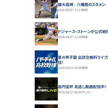
健大高崎 - 八幡商のスタメン
2026/08/07 13:19
野球
ドジャース・ストーンが公式戦
2026/08/07 12:40
野球
夏の甲子園 全試合無料ライブ
信！
2026/04/16 00:00
野球
高円宮杯 見逃し動画配信中！
2026/06/17 00:00
サッカー