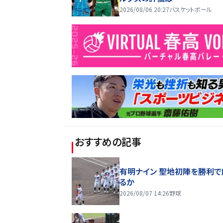
2026/08/06 20:27
バスケットボール
おすすめの記事
有明ナイン 聖地初陣を勝利で
るか
2026/08/07 14:26
野球