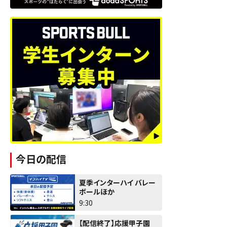
今日の配信
夏季インターハイ バレー
ボールほか
9:30
【配信終了】応援甲子園