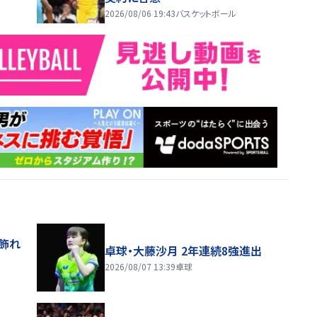
2026/08/06 19:43
バスケットボール
飾れ
卓球・大藤沙月 2年連続8強進出
2026/08/07 13:39
卓球