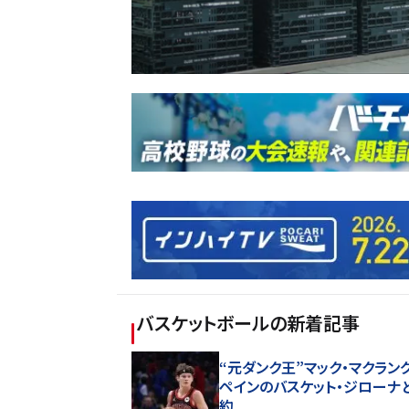
バスケットボール
の新着記事
“元ダンク王”マック・マクラン
ペインのバスケット・ジローナ
約