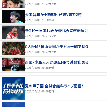
2026/08/08 21:52
サッカー
張本智和が4強進出 兄妹Vまで2勝
2026/08/08 21:10
卓球
ラグビー日本代表が豪代表に逆転負け
2026/08/08 20:57
ラグビー
C大阪MF横山夢樹がデビュー戦で初G
2026/08/08 20:52
サッカー
西武・小島大河が逆転HRで連敗止める
2026/08/08 20:38
野球
夏の甲子園 全試合無料ライブ配信！
2026/04/13 00:00
野球