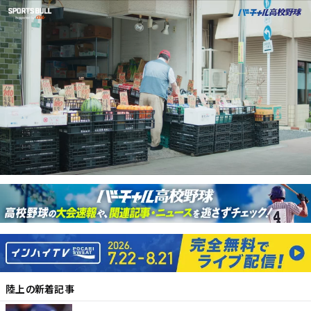
陸上
の新着記事