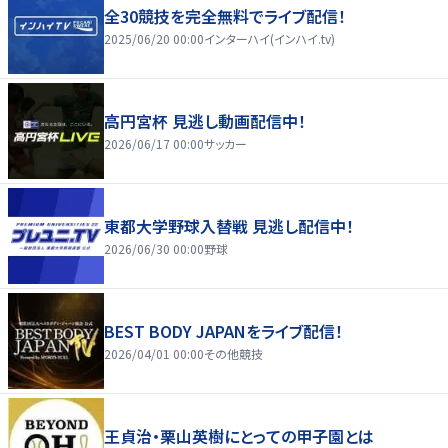
全30競技を完全無料でライブ配信！
2025/06/20 00:00
インターハイ(インハイ.tv)
高円宮杯 見逃し動画配信中！
2026/06/17 00:00
サッカー
東都大学野球入替戦 見逃し配信中！
2026/06/30 00:00
野球
BEST BODY JAPANをライブ配信！
2026/04/01 00:00
その他競技
王貞治・栗山英樹にとっての甲子園とは