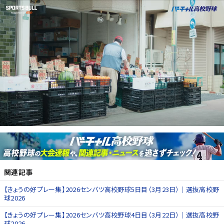
関連記事
【きょうの好プレー集】2026センバツ高校野球5日目（3月23日）｜選抜高校野
球2026
【きょうの好プレー集】2026センバツ高校野球4日目（3月22日）｜選抜高校野
球2026