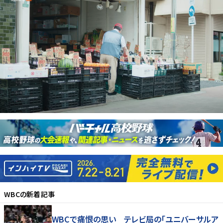
WBC
の新着記事
WBCで痛恨の思い テレビ局の「ユニバーサルア