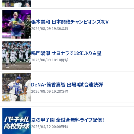
張本美和 日本開催チャンピオンズ初V
2026/08/09 19:36
卓球
鳴門渦潮 サヨナラで18年ぶり白星
2026/08/09 18:18
野球
DeNA・筒香嘉智 出場4試合連続弾
2026/08/09 19:28
野球
夏の甲子園 全試合無料ライブ配信！
2026/04/12 00:00
野球