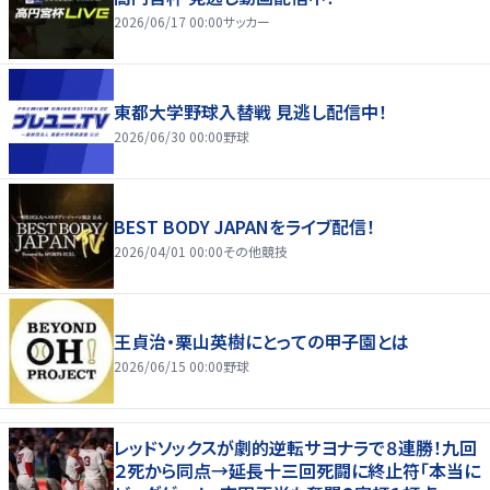
2026/06/17 00:00
サッカー
東都大学野球入替戦 見逃し配信中！
2026/06/30 00:00
野球
BEST BODY JAPANをライブ配信！
2026/04/01 00:00
その他競技
王貞治・栗山英樹にとっての甲子園とは
2026/06/15 00:00
野球
レッドソックスが劇的逆転サヨナラで８連勝！九回
２死から同点→延長十三回死闘に終止符「本当に