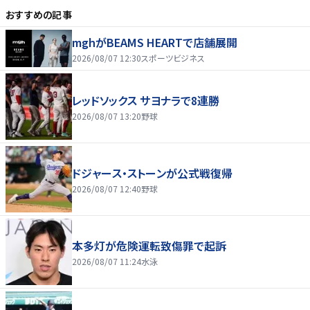
おすすめの記事
mghがBEAMS HEARTで店舗展開
2026/08/07 12:30
スポーツビジネス
レッドソックス サヨナラで8連勝
2026/08/07 13:20
野球
ドジャース・ストーンが公式戦復帰
2026/08/07 12:40
野球
本多灯が危険運転致傷罪で起訴
2026/08/07 11:24
水泳