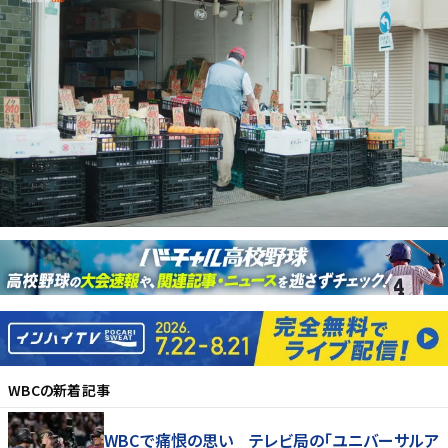
WBC
の新着記事
WBCで痛恨の思い テレビ局の「ユニバーサルア