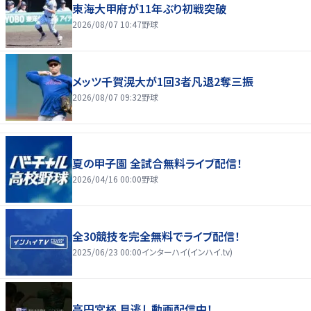
東海大甲府が11年ぶり初戦突破
2026/08/07 10:47
野球
メッツ千賀滉大が1回3者凡退2奪三振
2026/08/07 09:32
野球
夏の甲子園 全試合無料ライブ配信！
2026/04/16 00:00
野球
全30競技を完全無料でライブ配信！
2025/06/23 00:00
インターハイ(インハイ.tv)
高円宮杯 見逃し動画配信中！