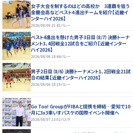
女子大会を制するのはどの高校か 3連覇を狙う
金蘭会高などベスト４進出チームを紹介【近畿イ
ンターハイ2026】
2026/08/06 21:41
バレー
ベスト4進出を懸けた男子3日目（8/7）決勝トーナ
メント3、4回戦全12試合をご紹介【近畿インター
ハイ2026】
2026/08/06 18:44
バレー
男子2日目（8/6）決勝トーナメント1、2回戦全21試
合の結果【近畿インターハイ2026】
2026/08/06 18:19
バレー
Go Too! GroupがFIBAと提携を締結…愛知で10
月に3x3車いすバスケの国際イベント開催へ
2026/08/07 13:02
バスケ