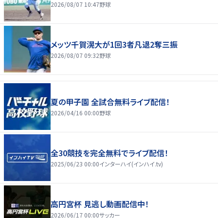
2026/08/07 10:47
野球
メッツ千賀滉大が1回3者凡退2奪三振
2026/08/07 09:32
野球
夏の甲子園 全試合無料ライブ配信！
2026/04/16 00:00
野球
全30競技を完全無料でライブ配信！
2025/06/23 00:00
インターハイ(インハイ.tv)
高円宮杯 見逃し動画配信中！
2026/06/17 00:00
サッカー