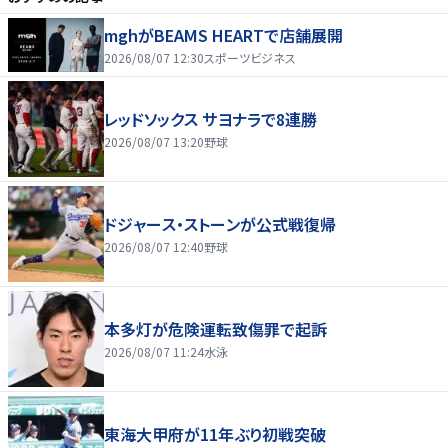
mghがBEAMS HEARTで店舗展開
2026/08/07 12:30
スポーツビジネス
レッドソックス サヨナラで8連勝
2026/08/07 13:20
野球
ドジャース・ストーンが公式戦復帰
2026/08/07 12:40
野球
本多灯が危険運転致傷罪で起訴
2026/08/07 11:24
水泳
東海大甲府が11年ぶり初戦突破