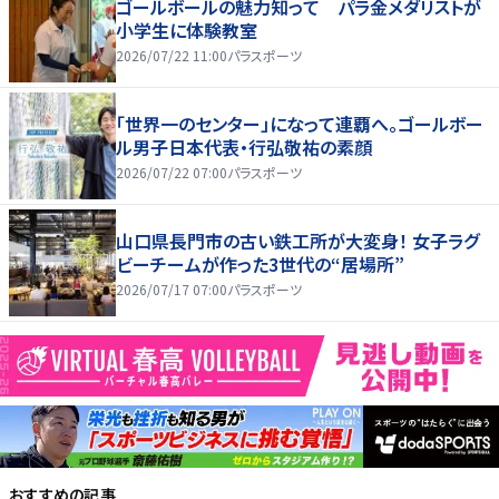
ゴールボールの魅力知って パラ金メダリストが
小学生に体験教室
2026/07/22 11:00
パラスポーツ
「世界一のセンター」になって連覇へ。ゴールボー
ル男子日本代表・行弘敬祐の素顔
2026/07/22 07:00
パラスポーツ
山口県長門市の古い鉄工所が大変身！ 女子ラグ
ビーチームが作った3世代の“居場所”
2026/07/17 07:00
パラスポーツ
おすすめの記事