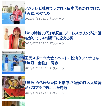
フジテレビ社員でラクロス日本代表が見つけた
「両立」のかたち
2026/07/31 07:00
パラスポーツ
「姉の時給30円」が原点。プロレスのリングを“誰
もがいていい場所”に変える男
2026/07/27 07:00
パラスポーツ
国民スポーツ大会イベントに松山ケンイチさん
「無限に宝物」 青森
2026/07/26 10:00
パラスポーツ
「算数」から始めた陸上指導。22歳の日本人監督
がバヌアツで起こした奇跡
2026/07/24 07:00
パラスポーツ