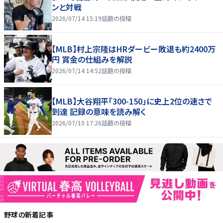
ンと対戦
2026/07/14 15:19
話題の投稿
【MLB】村上宗隆はHRダービー敗退も約2400万
円 賞金の仕組みを解説
2026/07/14 14:52
話題の投稿
【MLB】大谷翔平「300-150」に史上2位の速さで
到達 記録の意味を読み解く
2026/07/10 17:26
話題の投稿
野球
の新着記事