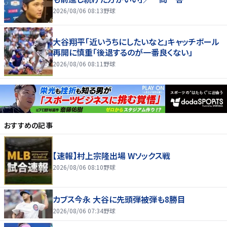
2026/08/06 08:13
野球
大谷翔平「近いうちにしたいなと」キャッチボール
再開に慎重「後退するのが一番良くない」
2026/08/06 08:11
野球
おすすめの記事
【速報】村上宗隆出場 Wソックス戦
2026/08/06 08:10
野球
カブス今永 大谷に先頭弾被弾も8勝目
2026/08/06 07:34
野球