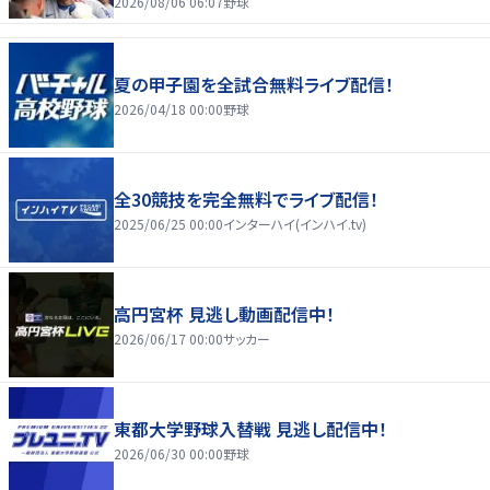
2026/08/06 06:07
野球
夏の甲子園を全試合無料ライブ配信！
2026/04/18 00:00
野球
全30競技を完全無料でライブ配信！
2025/06/25 00:00
インターハイ(インハイ.tv)
高円宮杯 見逃し動画配信中！
2026/06/17 00:00
サッカー
東都大学野球入替戦 見逃し配信中！
2026/06/30 00:00
野球