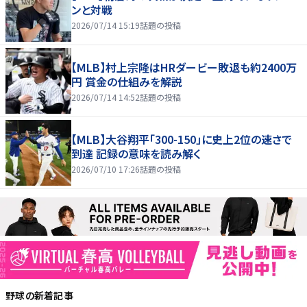
ンと対戦
2026/07/14 15:19
話題の投稿
【MLB】村上宗隆はHRダービー敗退も約2400万
円 賞金の仕組みを解説
2026/07/14 14:52
話題の投稿
【MLB】大谷翔平「300-150」に史上2位の速さで
到達 記録の意味を読み解く
2026/07/10 17:26
話題の投稿
野球
の新着記事