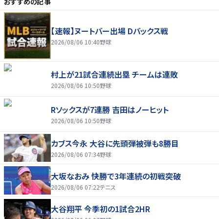
おすすめの記事
【速報】ヌートバー出場 Dバックス戦
2026/08/06 10:40
野球
村上が21試合連続出塁 チームは連敗
2026/08/06 10:50
野球
Rソックスが7連勝 吉田はノーヒット
2026/08/06 10:50
野球
カブス今永 大谷に先頭弾被弾も8勝目
2026/08/06 07:34
野球
大坂なおみ 快勝で3年連続の初戦突破
2026/08/06 07:22
テニス
大谷翔平 今季初の1試合2HR