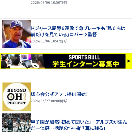
2026/08/06 10:50
野球
ドジャース屈辱６連敗で急ブレーキも「私たちは
前だけを見ている」ロバーツ監督
2026/08/06 10:47
野球
球心会公式アプリ提供開始！
2026/05/27 00:00
野球
甲子園が騒然「初めて聞いた」 アルプスが生ん
だ一体感…話題の“神曲”「耳に残る」