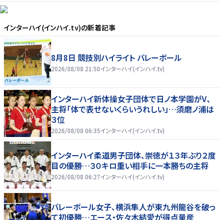
インターハイ(インハイ.tv)
の新着記事
8月8日 競技別ハイライト バレーボール
2026/08/08 21:50
インターハイ(インハイ.tv)
インターハイ新体操女子団体で日ノ本学園がV、
主将「体で表せないくらいうれしい」…須磨ノ浦は
３位
2026/08/08 06:35
インターハイ(インハイ.tv)
インターハイ柔道男子団体、崇徳が１３年ぶり２度
目の優勝…３０キロ重い相手に一本勝ちの主将
2026/08/08 06:27
インターハイ(インハイ.tv)
バレーボール女子、横浜隼人が東九州龍谷を破っ
て初優勝…エース・佐々木結愛が得点量産