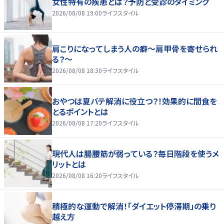
女性特有の疾患とは？予防と受診のタイミング
2026/08/08 19:00
ライフスタイル
肩こりになってしまう人の癖～肩甲骨を寄せられ
る？～
2026/08/08 18:30
ライフスタイル
おやつは夏バテ解消に役立つ？！効果的に間食を
とるポイントとは
2026/08/08 17:20
ライフスタイル
現代人は腸腰筋が弱っている？毎日階段を使うメ
リットとは
2026/08/08 16:20
ライフスタイル
積極的な運動で解消！「ダイエット停滞期」の乗り
越え方