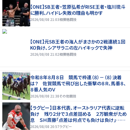
【ONE】SB王者・笠原弘希がRISE王者・塩川琉斗
に勝利、ハイドレ失敗の理由も明かす
2026/08/08 21:03
相撲格闘技
【ONE】元SB王者の海人がまさかの２戦連続１回
KO負け、シアサラニの左ハイキックで失神
2026/08/08 21:02
相撲格闘技
令和８年８月８日 競馬で枠連（８）－（８）決着
は？ 佐賀競馬で飛び出した衝撃の８Ｒ、馬番８、
８番人気のＶ
2026/08/08 21:38
その他競技
【ラグビー】日本代表、オーストラリア代表に逆転
負け 残り２分で３点差詰める ２万観衆がため
息 ＳＨ斎藤「点差は何点でも負けは負け」…前
半にＳＯ伊藤龍が先制トライ、３２ー３５で惜敗
2026/08/08 20:57
ラグビー