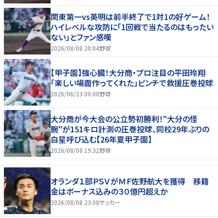
関東第一vs英明は前半終了で1対1の好ゲーム！
ハイレベルな攻防に「1回戦で当たるのはもったい
ない」とファン感嘆
2026/08/08 20:04
野球
【甲子園】強心臓！大分商・プロ注目の平田玲翔
「楽しい場面作ってくれた」ピンチで救援圧巻投球
2026/06/23 00:00
野球
大分商が今大会の公立勢初勝利！"大分の怪
腕"が151キロ計測の圧巻投球、同校29年ぶりの
白星呼び込む【26年夏甲子園】
2026/08/08 19:32
野球
オランダ１部ＰＳＶがＭＦ佐野航大を獲得 移籍
金はボーナス込みの３０億円超えか
2026/08/08 23:08
サッカー