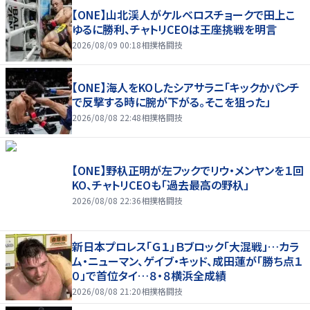
【ONE】山北渓人がケルベロスチョークで田上こ
ゆるに勝利、チャトリCEOは王座挑戦を明言
2026/08/09 00:18
相撲格闘技
【ONE】海人をKOしたシアサラニ「キックかパンチ
で反撃する時に腕が下がる。そこを狙った」
2026/08/08 22:48
相撲格闘技
【ONE】野杁正明が左フックでリウ・メンヤンを１回
KO、チャトリCEOも「過去最高の野杁」
2026/08/08 22:36
相撲格闘技
新日本プロレス「Ｇ１」Ｂブロック「大混戦」…カラ
ム・ニューマン、ゲイブ・キッド、成田蓮が「勝ち点１
０」で首位タイ…８・８横浜全成績
2026/08/08 21:20
相撲格闘技