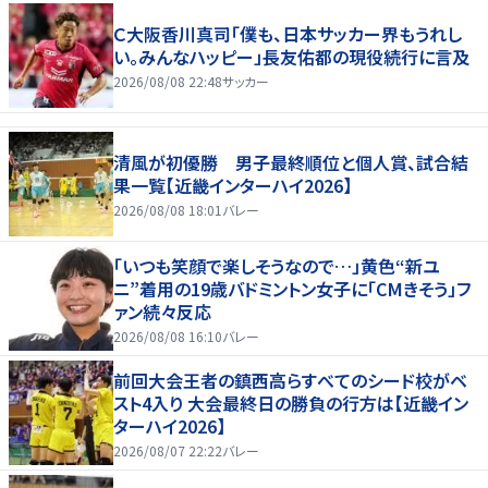
Ｃ大阪香川真司「僕も、日本サッカー界もうれし
い。みんなハッピー」長友佑都の現役続行に言及
2026/08/08 22:48
サッカー
清風が初優勝 男子最終順位と個人賞、試合結
果一覧【近畿インターハイ2026】
2026/08/08 18:01
バレー
「いつも笑顔で楽しそうなので…」黄色“新ユ
ニ”着用の19歳バドミントン女子に「CMきそう」フ
ァン続々反応
2026/08/08 16:10
バレー
前回大会王者の鎮西高らすべてのシード校がベ
スト4入り 大会最終日の勝負の行方は【近畿イン
ターハイ2026】
2026/08/07 22:22
バレー