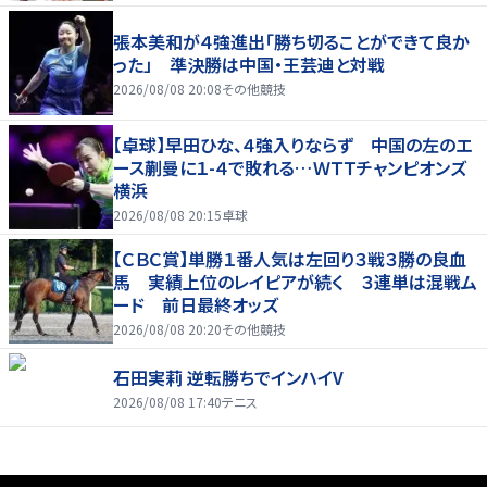
張本美和が４強進出「勝ち切ることができて良か
った」 準決勝は中国・王芸迪と対戦
2026/08/08 20:08
その他競技
【卓球】早田ひな、４強入りならず 中国の左のエ
ース蒯曼に１-４で敗れる…ＷＴＴチャンピオンズ
横浜
2026/08/08 20:15
卓球
【ＣＢＣ賞】単勝１番人気は左回り３戦３勝の良血
馬 実績上位のレイピアが続く ３連単は混戦ム
ード 前日最終オッズ
2026/08/08 20:20
その他競技
石田実莉 逆転勝ちでインハイV
2026/08/08 17:40
テニス