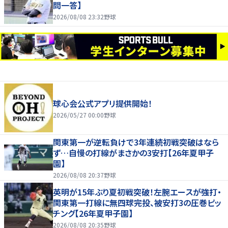
問一答】
2026/08/08 23:32
野球
球心会公式アプリ提供開始！
2026/05/27 00:00
野球
関東第一が逆転負けで3年連続初戦突破はなら
ず…自慢の打線がまさかの3安打【26年夏甲子
園】
2026/08/08 20:37
野球
英明が15年ぶり夏初戦突破！左腕エースが強打・
関東第一打線に無四球完投、被安打3の圧巻ピッ
チング【26年夏甲子園】
2026/08/08 20:35
野球