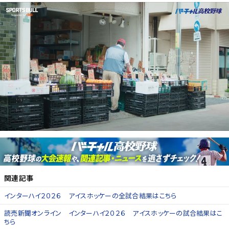
関連記事
インターハイ２０２６ アイスホッケーの全試合結果はこちら
読売新聞オンライン インターハイ２０２６ アイスホッケーの試合結果はこ
ちら