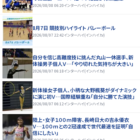
2026/08/08 06:20
インターハイ(インハイ.tv)
8月7日 競技別ハイライト バレーボール
2026/08/07 22:42
インターハイ(インハイ.tv)
自分を信じ高難度技に挑んだ丸山一休選手、新
体操男子個人Ｖ…「やり切れた気持ちが大きい」
2026/08/07 06:18
インターハイ(インハイ.tv)
新体操女子個人、小柄な大野楓葵がダイナミック
に演じ初Ｖ…国際経験重ね「自分に勝てた演技」
2026/08/07 06:12
インターハイ(インハイ.tv)
陸上・女子１００ｍ障害、長崎日大の吉永優衣
Ｖ…１００ｍとの２冠達成で世代最速を証明「自
信にしたい」
2026/08/06 06:26
インターハイ(インハイ.tv)