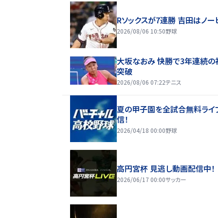
Rソックスが7連勝 吉田はノー
2026/08/06 10:50
野球
大坂なおみ 快勝で3年連続の
突破
2026/08/06 07:22
テニス
夏の甲子園を全試合無料ライ
信！
2026/04/18 00:00
野球
高円宮杯 見逃し動画配信中！
2026/06/17 00:00
サッカー