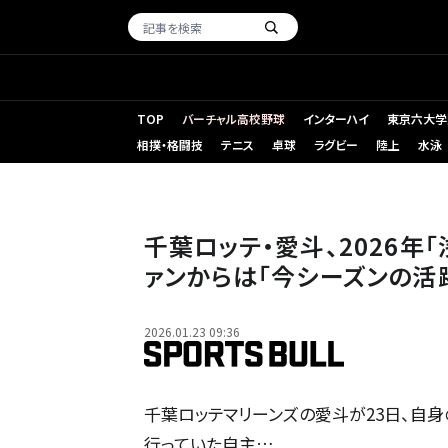
TOP
バーチャル高校野球
インターハイ
東京六大学
相撲・格闘技
テニス
卓球
ラグビー
陸上
水泳
千葉ロッテ・愛斗、2026年
ァンからは「今シーズンの活
2026.01.23 09:36
千葉ロッテマリーンズの愛斗が23日、自身のIn
行っていた自主…