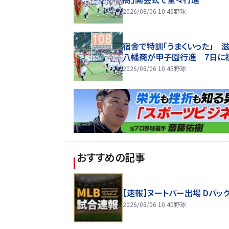
2026/08/06 10:45
野球
宿舎で特訓「うまくいった」 滋
八幡商が甲子園行進 7日に
2026/08/06 10:45
野球
おすすめの記事
【速報】ヌートバー出場 Dバッ
2026/08/06 10:40
野球