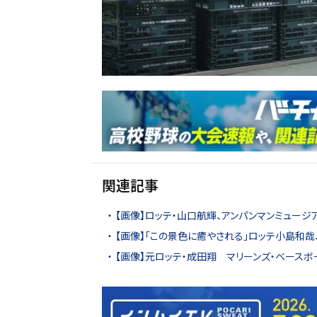
関連記事
【画像】ロッテ・山口航輝、アンパンマンミュージ
【画像】「この景色に癒やされる」ロッテ小島和
【画像】元ロッテ・成田翔 マリーンズ・ベース