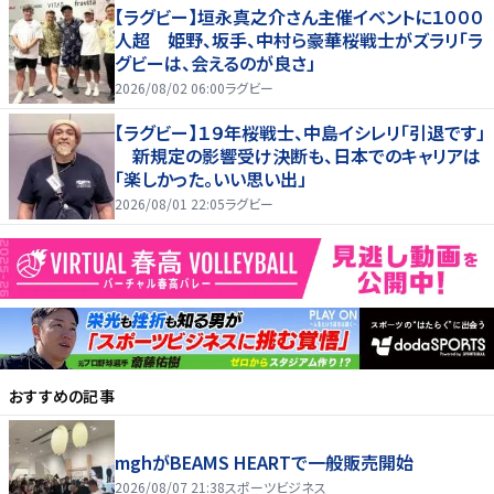
【ラグビー】垣永真之介さん主催イベントに１０００
人超 姫野、坂手、中村ら豪華桜戦士がズラリ「ラ
グビーは、会えるのが良さ」
2026/08/02 06:00
ラグビー
【ラグビー】１９年桜戦士、中島イシレリ「引退です」
新規定の影響受け決断も、日本でのキャリアは
「楽しかった。いい思い出」
2026/08/01 22:05
ラグビー
おすすめの記事
mghがBEAMS HEARTで一般販売開始
2026/08/07 21:38
スポーツビジネス