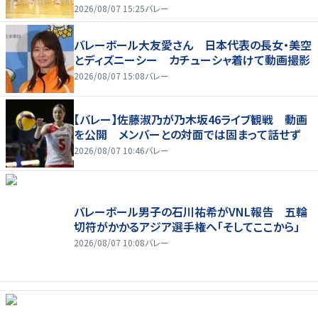
2026/08/07 15:25
バレー
バレーボール大友愛さん 日本代表の長女・美空
とディズニーシー カチューシャ着けて動画撮影
2026/08/07 15:08
バレー
【バレー】佐藤淑乃が乃木坂46ライブ観戦 動画
を公開 メンバーとの対面では固まって話せず
2026/08/07 10:46
バレー
バレーボール男子の石川祐希がVNL報告 五輪
切符がかかるアジア選手権へ「そしてここから」
2026/08/07 10:08
バレー