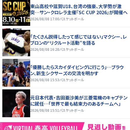
東山高校や滋賀U18、台湾の強豪、大学勢が激
突…サン・クロレラ主催『SC CUP 2026』が開催へ
2026/08/08 17:00
バスケットボール
「たくさん説得したって感じではない」マクシー、レ
ブロンの“リクルート活動”を語る
2026/08/08 16:28
バスケットボール
「優勝したらスカイダイビングに行こう」…ブラウ
ン、新生シクサーズの交流を明かす
2026/08/08 15:53
バスケットボール
元日本代表・吉田亜沙美が三菱電機のキャプテン
に就任…「世界で最も結束力のあるチームへ」
2026/08/08 15:51
バスケットボール