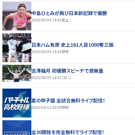
中島ひとみが再び日本新記録で優勝
2026/08/09 14:41
陸上
日本ハム有原 史上161人目1000奪三振
2026/08/09 14:41
野球
吉澤柚月 初優勝スピーチで感無量
2026/08/09 14:33
ゴルフ
夏の甲子園 全試合無料ライブ配信！
2026/04/12 00:00
野球
全30競技を完全無料でライブ配信！