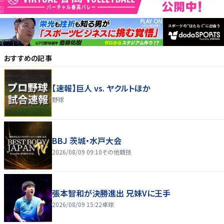
おすすめの記事
【速報】巨人 vs. ヤクルトほか
野球
BBJ 茨城・水戸大会
2026/08/09 09:10
その他競技
張本智和が決勝進出 兄妹Vに王手
2026/08/09 15:22
卓球