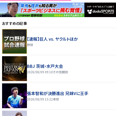
おすすめの記事
【速報】巨人 vs. ヤクルトほか
野球
BBJ 茨城・水戸大会
2026/08/09 09:10
その他競技
張本智和が決勝進出 兄妹Vに王手
2026/08/09 15:22
卓球