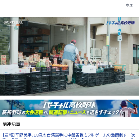
卓球
関連記事
【速報】平野美宇、18歳の台湾選手に中盤苦戦もフルゲームの激闘制す 次