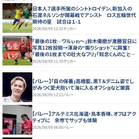
日本人７選手所属のシントトロイデン、新加入の
石渡ネルソンが開幕戦でアシスト ロス五輪世代
期待の星 試合は１-１
2026/08/09 12:31
サッカー
｢最後の1枚…ワルぃゎ〜｣鈴木優磨が激勝翌日に
写真12枚投稿→渾身の“煽りショット”に興奮！
｢最後の1枚までの壮大なフリ｣｢知念くんのことど
んだけ好きなんよｗ｣
2026/08/09 11:35
サッカー
【バレー】「目の保養」高橋藍、黒Ｔ＆デニム姿でし
がみつく愛犬抱いて海に入るオフショなど披露
2026/08/09 12:12
バレー
【バレー】アルテミス北海道・鳥本香琳、オフはアク
ティブに 余市でサップも体験
2026/08/09 06:00
バレー