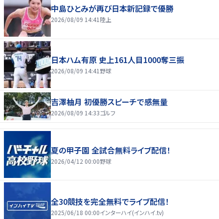
中島ひとみが再び日本新記録で優勝
2026/08/09 14:41
陸上
日本ハム有原 史上161人目1000奪三振
2026/08/09 14:41
野球
吉澤柚月 初優勝スピーチで感無量
2026/08/09 14:33
ゴルフ
夏の甲子園 全試合無料ライブ配信！
2026/04/12 00:00
野球
全30競技を完全無料でライブ配信！
2025/06/18 00:00
インターハイ(インハイ.tv)