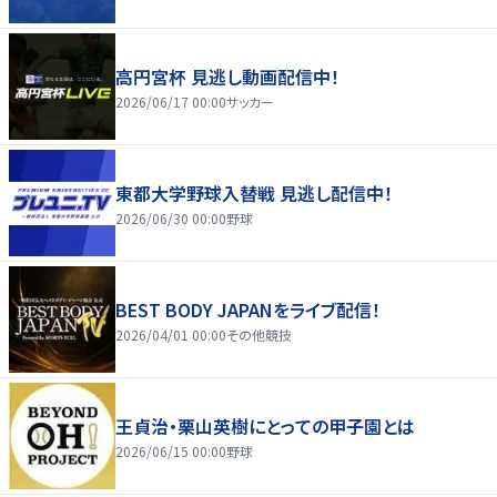
高円宮杯 見逃し動画配信中！
2026/06/17 00:00
サッカー
東都大学野球入替戦 見逃し配信中！
2026/06/30 00:00
野球
BEST BODY JAPANをライブ配信！
2026/04/01 00:00
その他競技
王貞治・栗山英樹にとっての甲子園とは
2026/06/15 00:00
野球