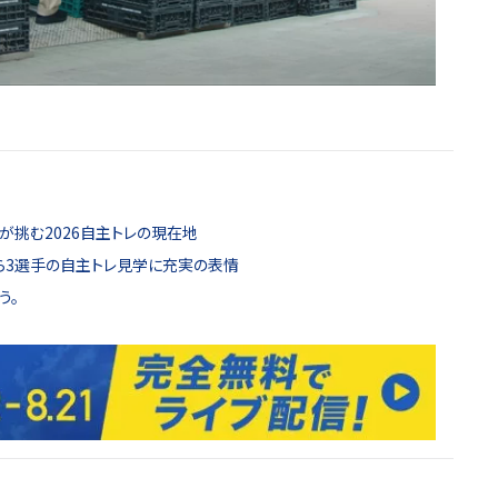
が挑む2026自主トレの現在地
ら3選手の自主トレ見学に充実の表情
う。