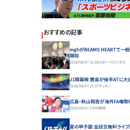
おすすめの記事
mghがBEAMS HEARTで一
開始
2026/08/07 21:38
スポーツビジネス
J1開幕戦 鹿島が後半ATに大
2026/08/07 21:37
サッカー
広島・秋山翔吾が海外FA権取
2026/08/07 19:00
野球
夏の甲子園 全試合無料ライブ