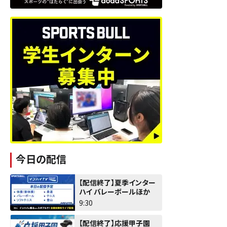
今日の配信
【配信終了】夏季インター
ハイ バレーボールほか
9:30
【配信終了】応援甲子園