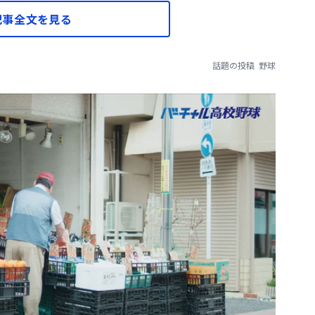
記事全文を見る
話題の投稿
野球