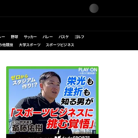
レー
野球
サッカー
バレー
バスケ
ゴルフ
の他競技
大学スポーツ
スポーツビジネス