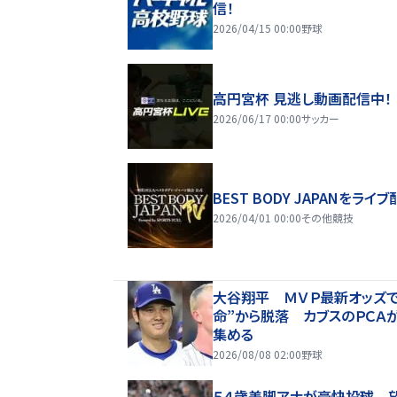
信！
2026/04/15 00:00
野球
高円宮杯 見逃し動画配信中！
2026/06/17 00:00
サッカー
BEST BODY JAPANをライブ
2026/04/01 00:00
その他競技
大谷翔平 ＭＶＰ最新オッズで
命”から脱落 カブスのＰＣＡ
集める
2026/08/08 02:00
野球
５４歳美脚アナが豪快投球 