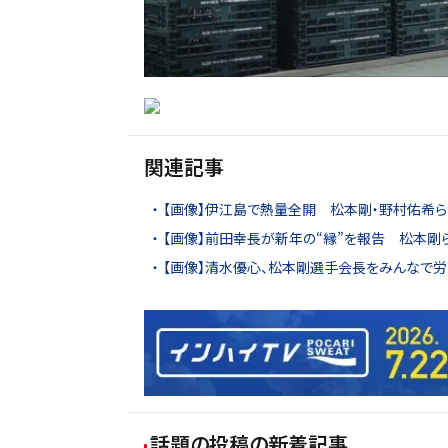
関連記事
【画像】伊江島で熱量全開 松本剛・野村佑希ら
【画像】前田幸長が新年の“縁”を報告 松本剛
【画像】清水優心、松本剛選手会長をみんなで労
話題の投稿
の新着記事