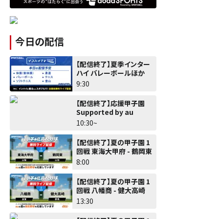
今日の配信
【配信終了】夏季インター
ハイ バレーボールほか
9:30
【配信終了】応援甲子園
Supported by au
10:30~
【配信終了】夏の甲子園 1
回戦 東海大甲府 - 鶴岡東
8:00
【配信終了】夏の甲子園 1
回戦 八幡商 - 健大高崎
13:30