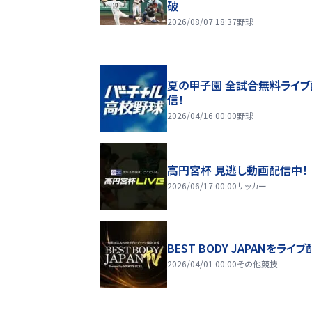
破
2026/08/07 18:37
野球
夏の甲子園 全試合無料ライブ
信！
2026/04/16 00:00
野球
高円宮杯 見逃し動画配信中！
2026/06/17 00:00
サッカー
BEST BODY JAPANをライブ
2026/04/01 00:00
その他競技