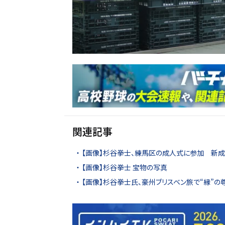
関連記事
【画像】杉谷拳士、練馬区の成人式に参加 新
【画像】杉谷拳士 宝物の写真
【画像】杉谷拳士氏、豪州ブリスベン旅で“縁”の