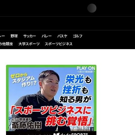
レー
野球
サッカー
バレー
バスケ
ゴルフ
の他競技
大学スポーツ
スポーツビジネス