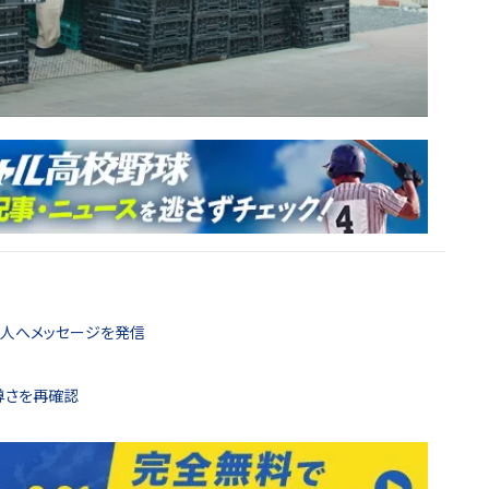
成人へメッセージを発信
尊さを再確認