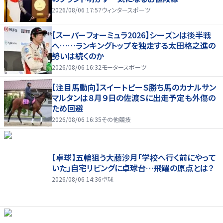
2026/08/06 17:57
ウィンタースポーツ
【スーパーフォーミュラ2026】シーズンは後半戦
へ……ランキングトップを独走する太田格之進の
勢いは続くのか
2026/08/06 16:32
モータースポーツ
【注目馬動向】スイートピーＳ勝ち馬のカナルサン
マルタンは８月９日の佐渡Ｓに出走予定も外傷の
ため回避
2026/08/06 16:35
その他競技
【卓球】五輪狙う大藤沙月「学校へ行く前にやって
いた」自宅リビングに卓球台…飛躍の原点とは？
2026/08/06 14:36
卓球