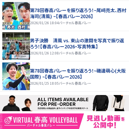
第78回春高バレーを振り返ろう！~尾﨑亮太、西村
海司(清風) ~【春高バレー2026】
2026/01/26 18:04
バーチャル春高バレー
男子決勝 清風 vs. 東山の激闘を写真で振り返
ろう！【春高バレー2026・写真特集】
2026/01/26 12:08
バーチャル春高バレー
第78回春高バレーを振り返ろう！~磯邊萌心(大阪
国際) ~【春高バレー2026】
2026/01/25 18:05
バーチャル春高バレー