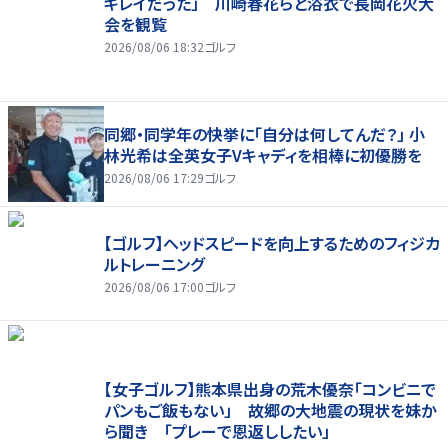
キレイだった」 川崎春花らと浴衣で長岡花火大
会を観覧
2026/08/06 18:32
ゴルフ
同郷・同学年の快挙に「自分は何してんだ？」 小
林光希は全英女子Vキャディを相棒に初優勝を
2026/08/06 17:29
ゴルフ
【ゴルフ】ヘッドスピードを向上するためのフィジカ
ルトレーニング
2026/08/06 17:00
ゴルフ
【女子ゴルフ】熊本県出身の荒木優奈「コンビニで
パンもご飯もない」 故郷の大地震の現状を妹か
ら聞き 「プレーで恩返ししたい」