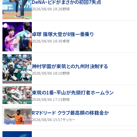
DeNA・ビドがまさかの初回7失点
2026/08/06 18:26
野球
卓球 篠塚大登が8強一番乗り
2026/08/06 18:30
卓球
神村学園が東筑との九州対決制する
2026/08/06 18:10
野球
東筑の1番・平山が先頭打者ホームラン
2026/08/06 17:15
野球
Rマドリード クラブ最高額の移籍金か
2026/08/06 15:57
サッカー