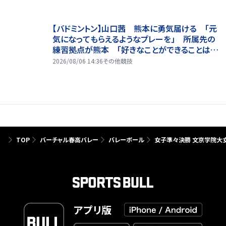
【バドミントン】山口茜 熊本に勇気届ける 「元
気になってもらえるようなプレーを」 所属先の
練習拠点が熊本 「好きなことができることは当
たり前じゃない」
2026/08/06 14:36
その他競技
TOP
バーチャル春高バレー
バレーボール
女子準々決勝 文京学院大女(
アプリ版