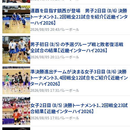
連覇を目指す鎮西が登場 男子2日目（8/6）決勝
トーナメント1、2回戦全21試合を紹介【近畿インタ
ーハイ2026】
2026/08/05 20:43
バレーボール
男子初日（8/5）の予選グループ戦と敗者復活戦
全試合の結果【近畿インターハイ2026】
2026/08/05 20:11
バレーボール
準決勝進出チームが決まる女子3日目（8/6）決勝
トーナメント3、4回戦全12試合をご紹介【近畿イン
ターハイ2026】
2026/08/05 17:31
バレーボール
女子2日目（8/5）決勝トーナメント1、2回戦全23試
合結果【近畿インターハイ2026】
2026/08/05 17:01
バレーボール