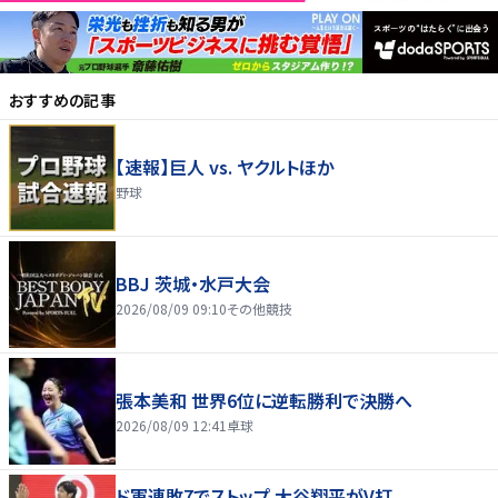
おすすめの記事
【速報】巨人 vs. ヤクルトほか
野球
BBJ 茨城・水戸大会
2026/08/09 09:10
その他競技
張本美和 世界6位に逆転勝利で決勝へ
2026/08/09 12:41
卓球
ド軍連敗7でストップ 大谷翔平がV打