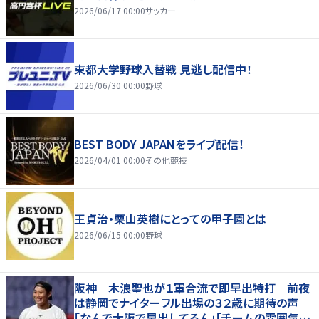
2026/06/17 00:00
サッカー
東都大学野球入替戦 見逃し配信中！
2026/06/30 00:00
野球
BEST BODY JAPANをライブ配信！
2026/04/01 00:00
その他競技
王貞治・栗山英樹にとっての甲子園とは
2026/06/15 00:00
野球
阪神 木浪聖也が１軍合流で即早出特打 前夜
は静岡でナイターフル出場の３２歳に期待の声
「なんで大阪で早出してるん」「チームの雰囲気が