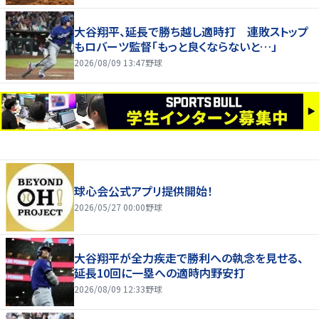
大谷翔平、延長で勝ち越し適時打 連敗ストップ
もロバーツ監督「もっと良くならないと…」
2026/08/09 13:47
野球
球心会公式アプリ提供開始！
2026/05/27 00:00
野球
大谷翔平が全力疾走で勝利への執念を見せる、
延長10回に一塁への適時内野安打
2026/08/09 12:33
野球