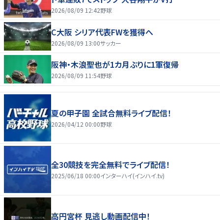
2026/08/09 12:42
野球
C大阪 シリア代表FWを獲得へ
2026/08/09 13:00
サッカー
阪神・木浪聖也が1カ月ぶりに1軍復帰
2026/08/09 11:54
野球
夏の甲子園 全試合無料ライブ配信！
2026/04/12 00:00
野球
全30競技を完全無料でライブ配信！
2025/06/18 00:00
インターハイ(インハイ.tv)
高円宮杯 見逃し動画配信中！