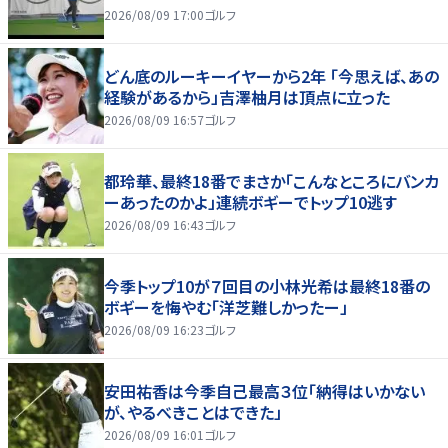
2026/08/09 17:00
ゴルフ
どん底のルーキーイヤーから2年 「今思えば、あの
経験があるから」吉澤柚月は頂点に立った
2026/08/09 16:57
ゴルフ
都玲華、最終18番でまさか「こんなところにバンカ
ーあったのかよ」連続ボギーでトップ10逃す
2026/08/09 16:43
ゴルフ
今季トップ10が７回目の小林光希は最終18番の
ボギーを悔やむ「洋芝難しかったー」
2026/08/09 16:23
ゴルフ
安田祐香は今季自己最高３位「納得はいかない
が、やるべきことはできた」
2026/08/09 16:01
ゴルフ