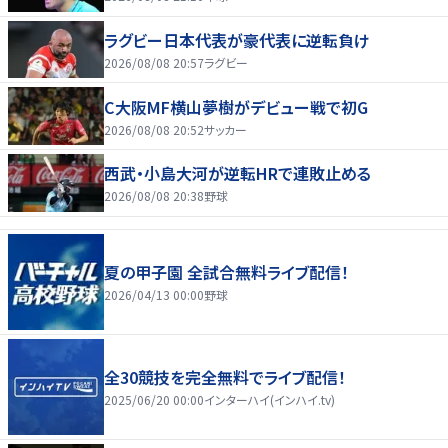
ラグビー日本代表が豪代表に逆転負け
2026/08/08 20:57
ラグビー
C大阪MF横山夢樹がデビュー戦で初G
2026/08/08 20:52
サッカー
西武・小島大河が逆転HRで連敗止める
2026/08/08 20:38
野球
夏の甲子園 全試合無料ライブ配信！
2026/04/13 00:00
野球
全30競技を完全無料でライブ配信！
2025/06/20 00:00
インターハイ(インハイ.tv)