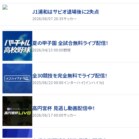
J1浦和はサビオ退場後に2失点
2026/08/07 20:35
サッカー
夏の甲子園 全試合無料ライブ配信！
2026/04/15 00:00
野球
全30競技を完全無料でライブ配信！
2025/06/22 00:00
インターハイ(インハイ.tv)
高円宮杯 見逃し動画配信中！
2026/06/17 00:00
サッカー