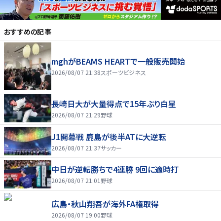
おすすめの記事
mghがBEAMS HEARTで一般販売開始
2026/08/07 21:38
スポーツビジネス
長崎日大が大量得点で15年ぶり白星
2026/08/07 21:29
野球
J1開幕戦 鹿島が後半ATに大逆転
2026/08/07 21:37
サッカー
中日が逆転勝ちで4連勝 9回に適時打
2026/08/07 21:01
野球
広島・秋山翔吾が海外FA権取得
2026/08/07 19:00
野球