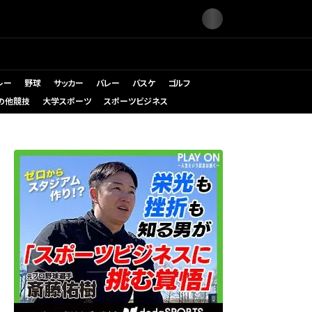
レー
野球
サッカー
バレー
バスケ
ゴルフ
の他競技
大学スポーツ
スポーツビジネス