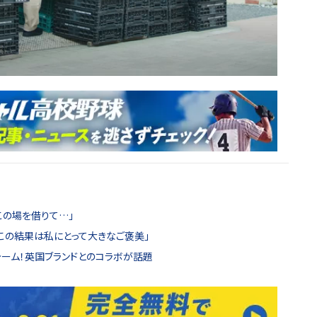
この場を借りて…」
「この結果は私にとって大きなご褒美」
ォーム！英国ブランドとのコラボが話題