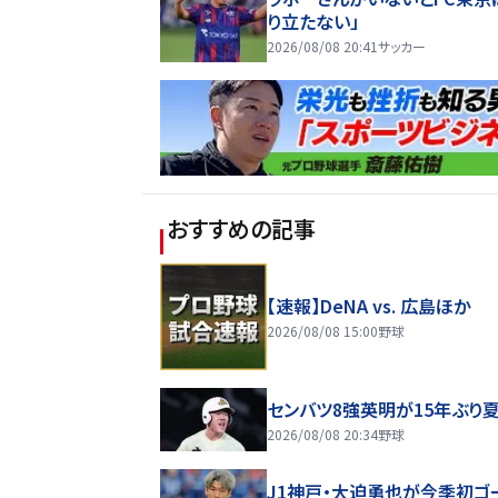
り立たない」
2026/08/08 20:41
サッカー
おすすめの記事
【速報】DeNA vs. 広島ほか
2026/08/08 15:00
野球
センバツ8強英明が15年ぶり
2026/08/08 20:34
野球
J1神戸・大迫勇也が今季初ゴ