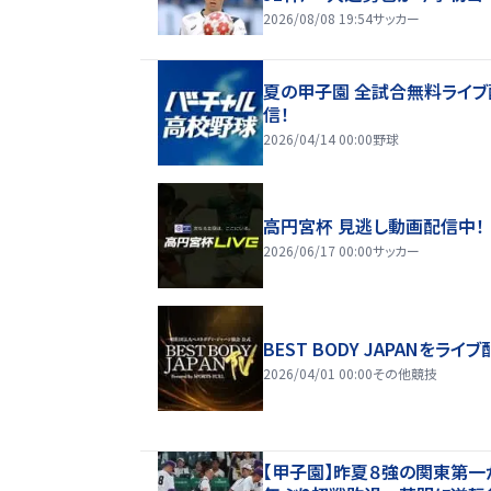
2026/08/08 19:54
サッカー
夏の甲子園 全試合無料ライブ
信！
2026/04/14 00:00
野球
高円宮杯 見逃し動画配信中！
2026/06/17 00:00
サッカー
BEST BODY JAPANをライブ
2026/04/01 00:00
その他競技
【甲子園】昨夏８強の関東第一