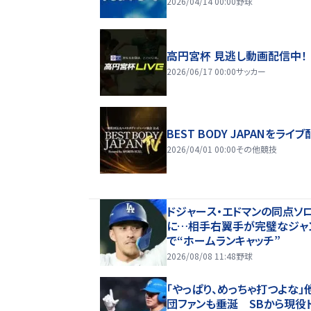
2026/04/14 00:00
野球
高円宮杯 見逃し動画配信中！
2026/06/17 00:00
サッカー
BEST BODY JAPANをライブ
2026/04/01 00:00
その他競技
ドジャース・エドマンの同点ソ
に…相手右翼手が完璧なジャ
で“ホームランキャッチ”
2026/08/08 11:48
野球
「やっぱり、めっちゃ打つよな」
団ファンも垂涎 SBから現役