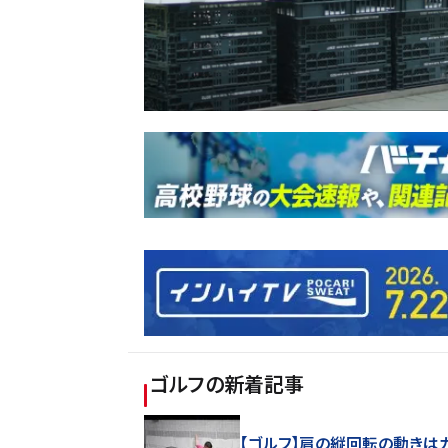
ゴルフ
の新着記事
【ゴルフ】肩の縦回転の動きは