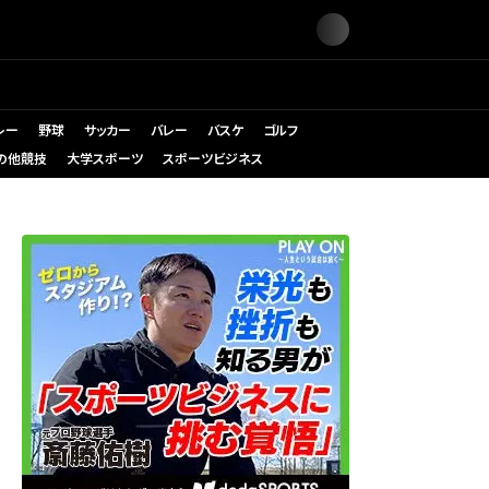
レー
野球
サッカー
バレー
バスケ
ゴルフ
の他競技
大学スポーツ
スポーツビジネス