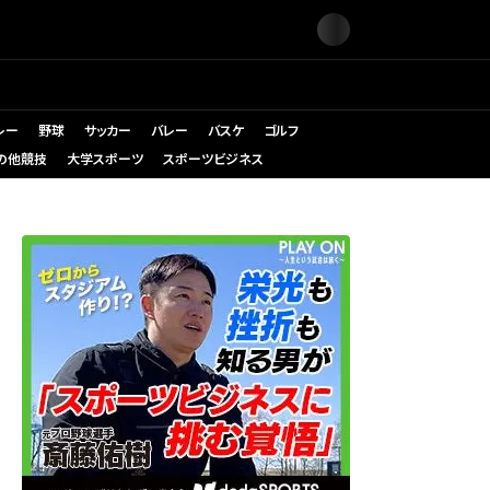
レー
野球
サッカー
バレー
バスケ
ゴルフ
の他競技
大学スポーツ
スポーツビジネス