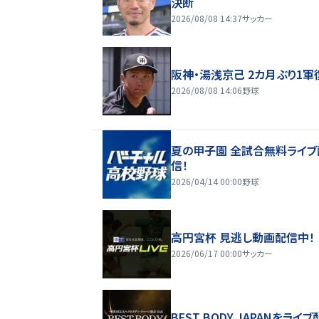
決断
2026/08/08 14:37
サッカー
阪神・湯浅京己 2カ月ぶり1軍
2026/08/08 14:06
野球
夏の甲子園 全試合無料ライブ
信！
2026/04/14 00:00
野球
高円宮杯 見逃し動画配信中！
2026/06/17 00:00
サッカー
BEST BODY JAPANをライブ