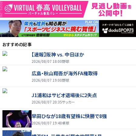
おすすめの記事
【速報】阪神 vs. 中日ほか
2026/08/07 18:00
野球
広島・秋山翔吾が海外FA権取得
2026/08/07 19:00
野球
J1浦和はサビオ退場後に2失点
2026/08/07 20:35
サッカー
早田ひなが18歳有望株に快勝で8強
2026/08/07 19:48
卓球