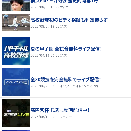
横浜FM・三井寺が歴史的開幕1号
2026/08/07 19:33
サッカー
高校野球初のビデオ検証も判定覆らず
2026/08/07 18:05
野球
夏の甲子園 全試合無料ライブ配信！
2026/04/16 00:00
野球
全30競技を完全無料でライブ配信！
2025/06/23 00:00
インターハイ(インハイ.tv)
高円宮杯 見逃し動画配信中！
2026/06/17 00:00
サッカー