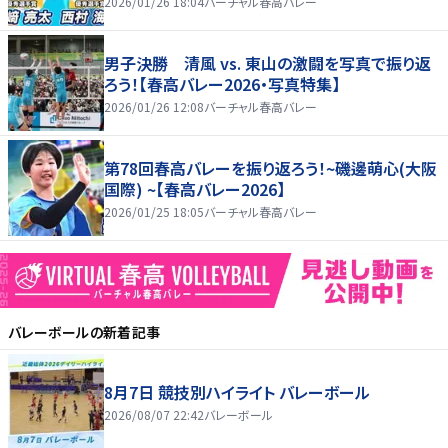
2026/01/26 18:04
バーチャル春高バレー
男子決勝 清風 vs. 東山の激闘を写真で振り返
ろう！【春高バレー2026・写真特集】
2026/01/26 12:08
バーチャル春高バレー
第78回春高バレーを振り返ろう！~磯邊萌心(大阪
国際) ~【春高バレー2026】
2026/01/25 18:05
バーチャル春高バレー
バレーボール
の新着記事
8月7日 競技別ハイライト バレーボール
2026/08/07 22:42
バレーボール