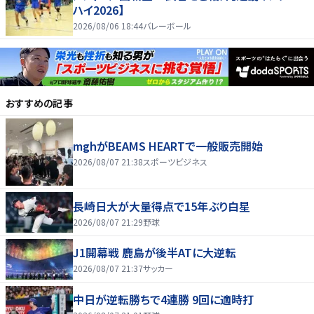
ハイ2026】
2026/08/06 18:44
バレーボール
おすすめの記事
mghがBEAMS HEARTで一般販売開始
2026/08/07 21:38
スポーツビジネス
長崎日大が大量得点で15年ぶり白星
2026/08/07 21:29
野球
J1開幕戦 鹿島が後半ATに大逆転
2026/08/07 21:37
サッカー
中日が逆転勝ちで4連勝 9回に適時打