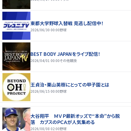
東都大学野球入替戦 見逃し配信中！
2026/06/30 00:00
野球
BEST BODY JAPANをライブ配信！
2026/04/01 00:00
その他競技
王貞治・栗山英樹にとっての甲子園とは
2026/06/15 00:00
野球
大谷翔平 ＭＶＰ最新オッズで“本命”から脱
落 カブスのＰＣＡが人気集める
2026/08/08 02:00
野球