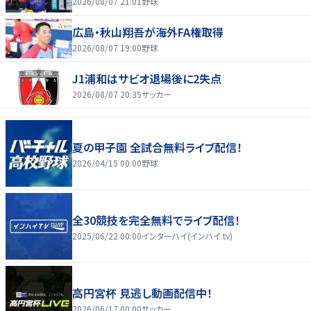
2026/08/07 21:01
野球
広島・秋山翔吾が海外FA権取得
2026/08/07 19:00
野球
J1浦和はサビオ退場後に2失点
2026/08/07 20:35
サッカー
夏の甲子園 全試合無料ライブ配信！
2026/04/15 00:00
野球
全30競技を完全無料でライブ配信！
2025/06/22 00:00
インターハイ(インハイ.tv)
高円宮杯 見逃し動画配信中！
2026/06/17 00:00
サッカー