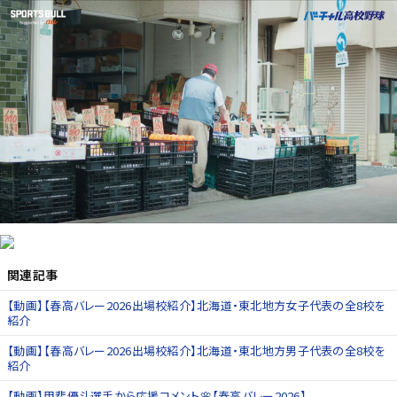
関連記事
【動画】【春高バレー2026出場校紹介】北海道・東北地方女子代表の全8校を
紹介
【動画】【春高バレー2026出場校紹介】北海道・東北地方男子代表の全8校を
紹介
【動画】甲斐優斗選手から応援コメント🌸【春高バレー2026】