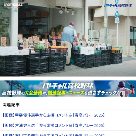
関連記事
【画像】甲斐優斗選手から応援コメント🌸【春高バレー2026】
【画像】宮浦健人選手から応援コメント🌸【春高バレー2026】
【画像】石川祐希選手から応援コメント🌸【春高バレー2026】