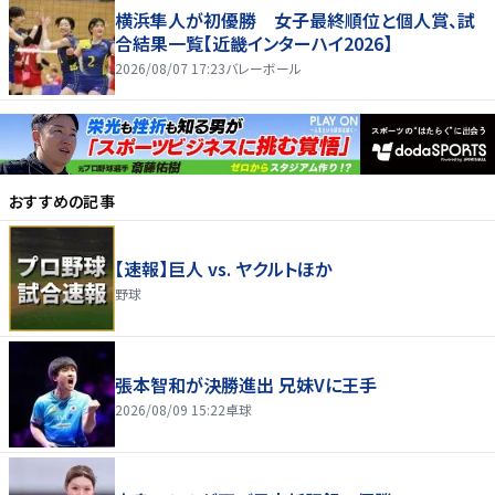
横浜隼人が初優勝 女子最終順位と個人賞、試
合結果一覧【近畿インターハイ2026】
2026/08/07 17:23
バレーボール
おすすめの記事
【速報】巨人 vs. ヤクルトほか
野球
張本智和が決勝進出 兄妹Vに王手
2026/08/09 15:22
卓球