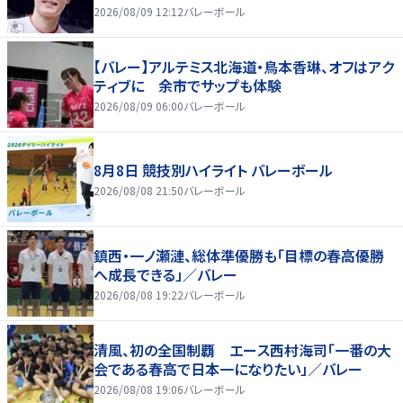
2026/08/09 12:12
バレーボール
【バレー】アルテミス北海道・鳥本香琳、オフはアク
ティブに 余市でサップも体験
2026/08/09 06:00
バレーボール
8月8日 競技別ハイライト バレーボール
2026/08/08 21:50
バレーボール
鎮西・一ノ瀬漣、総体準優勝も「目標の春高優勝
へ成長できる」／バレー
2026/08/08 19:22
バレーボール
清風、初の全国制覇 エース西村海司「一番の大
会である春高で日本一になりたい」／バレー
2026/08/08 19:06
バレーボール