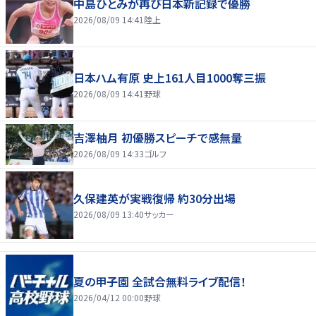
中島ひとみが再び日本新記録で優勝
2026/08/09 14:41
陸上
日本ハム有原 史上161人目1000奪三振
2026/08/09 14:41
野球
吉澤柚月 初優勝スピーチで感無量
2026/08/09 14:33
ゴルフ
久保建英が実戦復帰 約30分出場
2026/08/09 13:40
サッカー
夏の甲子園 全試合無料ライブ配信！
2026/04/12 00:00
野球