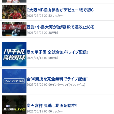
C大阪MF横山夢樹がデビュー戦で初G
2026/08/08 20:52
サッカー
西武・小島大河が逆転HRで連敗止める
2026/08/08 20:38
野球
夏の甲子園 全試合無料ライブ配信！
2026/04/13 00:00
野球
全30競技を完全無料でライブ配信！
2025/06/20 00:00
インターハイ(インハイ.tv)
高円宮杯 見逃し動画配信中！
2026/06/17 00:00
サッカー