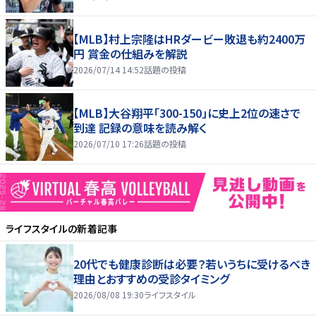
【MLB】村上宗隆はHRダービー敗退も約2400万
円 賞金の仕組みを解説
2026/07/14 14:52
話題の投稿
【MLB】大谷翔平「300-150」に史上2位の速さで
到達 記録の意味を読み解く
2026/07/10 17:26
話題の投稿
ライフスタイル
の新着記事
20代でも健康診断は必要？若いうちに受けるべき
理由とおすすめの受診タイミング
2026/08/08 19:30
ライフスタイル