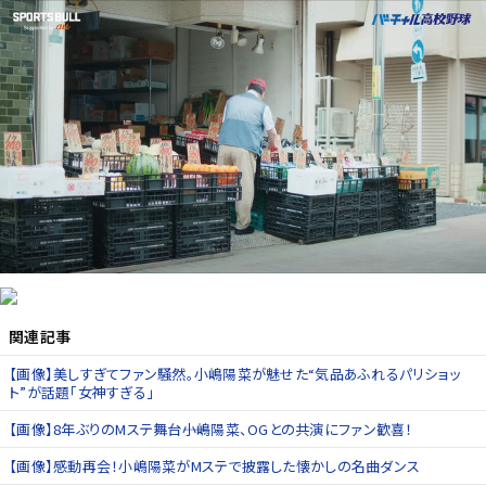
関連記事
【画像】美しすぎてファン騒然。小嶋陽菜が魅せた“気品あふれるパリショッ
ト”が話題「女神すぎる」
【画像】8年ぶりのMステ舞台――小嶋陽菜、OGとの共演にファン歓喜！
【画像】感動再会！小嶋陽菜がMステで披露した懐かしの名曲ダンス