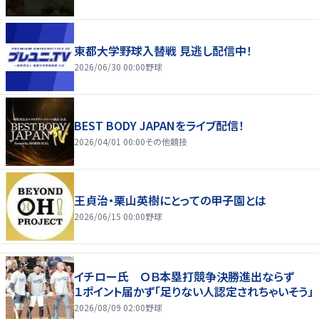
東都大学野球入替戦 見逃し配信中！
2026/06/30 00:00
野球
BEST BODY JAPANをライブ配信！
2026/04/01 00:00
その他競技
王貞治・栗山英樹にとっての甲子園とは
2026/06/15 00:00
野球
イチロー氏 ＯＢ本塁打競争決勝進出ならず
１ポイント届かず「足りない人認定されちゃいそう」
2026/08/09 02:00
野球