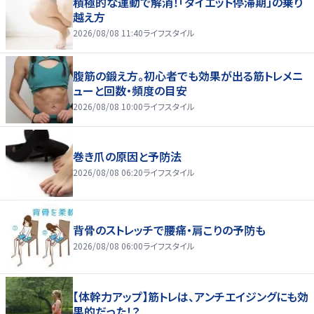
積極的な運動で解消！「ダイエット停滞期」の乗り
越え方
2026/08/08 11:40
ライフスタイル
腹筋の鍛え方。初心者でも効果が出る筋トレメニ
ューと回数・頻度の目安
2026/08/08 10:00
ライフスタイル
巻き爪の原因と予防法
2026/08/08 06:20
ライフスタイル
背骨のストレッチで腰痛・肩こりの予防も
2026/08/08 06:00
ライフスタイル
【体幹力アップ】筋トレは、アンチエイジングにも効
果的だった！？