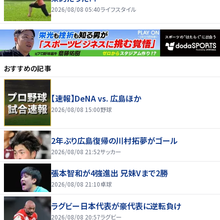
2026/08/08 05:40
ライフスタイル
おすすめの記事
【速報】DeNA vs. 広島ほか
2026/08/08 15:00
野球
2年ぶり広島復帰の川村拓夢がゴール
2026/08/08 21:52
サッカー
張本智和が4強進出 兄妹Vまで2勝
2026/08/08 21:10
卓球
ラグビー日本代表が豪代表に逆転負け
2026/08/08 20:57
ラグビー