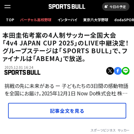
今日の予定
TOP
バーチャル高校野球
インターハイ
東京六大学野球
dodaSPO
（新しいタブ
本田圭佑考案の4人制サッカー全国大会
「4v4 JAPAN CUP 2025」のLIVE中継決定！
グループステージは「SPORTS BULL」で、フ
ァイナルは「ABEMA」で放送。
2025.12.01 16:24
挑戦の先に未来がある ー 子どもたちの3日間の感動物語
を全国にお届け。2025年12月1日 Now Do株式会社 株…
記事全文を見る
スポーツビジネス
サッカー