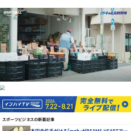
スポーツビジネス
の新着記事
本田圭佑手がける「mgh」がBEAMS HEARTで一