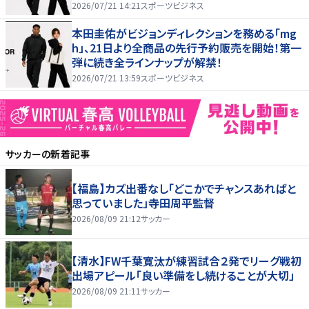
2026/07/21 14:21
スポーツビジネス
本田圭佑がビジョンディレクションを務める「mg
h」、21日より全商品の先行予約販売を開始！第一
弾に続き全ラインナップが解禁！
2026/07/21 13:59
スポーツビジネス
サッカー
の新着記事
【福島】カズ出番なし「どこかでチャンスあればと
思っていました」寺田周平監督
2026/08/09 21:12
サッカー
【清水】FW千葉寛汰が練習試合２発でリーグ戦初
出場アピール「良い準備をし続けることが大切」
2026/08/09 21:11
サッカー