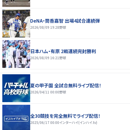
DeNA・筒香嘉智 出場4試合連続弾
2026/08/09 19:28
野球
日本ハム・有原 2戦連続完封勝利
2026/08/09 16:21
野球
夏の甲子園 全試合無料ライブ配信！
2026/04/11 00:00
野球
全30競技を完全無料でライブ配信！
2025/06/17 00:00
インターハイ(インハイ.tv)