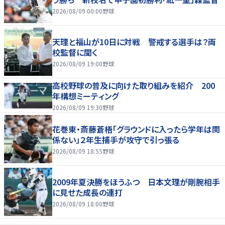
2026/08/09 00:00
野球
天理と福山が10日に対戦 警戒する選手は？両
校監督に聞く
2026/08/09 19:00
野球
高校野球の普及に向けた取り組みを紹介 200
年構想ミーティング
2026/08/09 19:30
野球
花巻東・斎藤蒼梧「グラウンドに入ったら学年は関
係ない」２年生捕手が攻守で引っ張る
2026/08/09 18:55
野球
2009年夏決勝をほうふつ 日本文理が剛腕相手
に見せた成長の連打
2026/08/09 18:00
野球