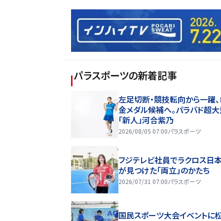
パラスポーツ
の新着記事
左足切断・競技転向から一躍、
金メダル候補へ。パラバド超大
「新人」河合紫乃
2026/08/05 07:00
パラスポーツ
フジテレビ社員でラクロス日
が見つけた「両立」のかたち
2026/07/31 07:00
パラスポーツ
国民スポーツ大会イベントに