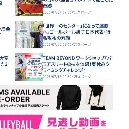
森
奇跡
2026/07/24 07:00
パラスポーツ
「世界一のセンター」になって連覇
パラ金
へ。ゴールボール男子日本代表・行
室
弘敬祐の素顔
2026/07/22 07:00
パラスポーツ
大変
TEAM BEYOND ワークショップ『パ
た3
ラアスリートの技を体感！夏休みク
ライミングチャレンジ』
2026/07/16 08:50
パラスポーツ