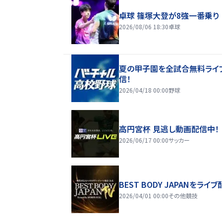
卓球 篠塚大登が8強一番乗り
2026/08/06 18:30
卓球
夏の甲子園を全試合無料ライ
信！
2026/04/18 00:00
野球
高円宮杯 見逃し動画配信中！
2026/06/17 00:00
サッカー
BEST BODY JAPANをライブ
2026/04/01 00:00
その他競技