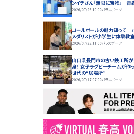
ンイチさん「無限に宝物」 青
2026/07/26 10:00
パラスポーツ
ゴールボールの魅力知って 
メダリストが小学生に体験教
2026/07/22 11:00
パラスポーツ
山口県長門市の古い鉄工所が
身！ 女子ラグビーチームが作っ
世代の“居場所”
2026/07/17 07:00
パラスポーツ