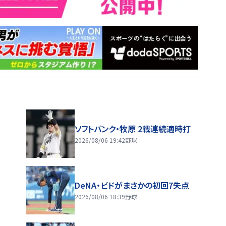
ソフトバンク・牧原 2戦連続適時打
2026/08/06 19:42
野球
DeNA・ビドがまさかの初回7失点
2026/08/06 18:39
野球