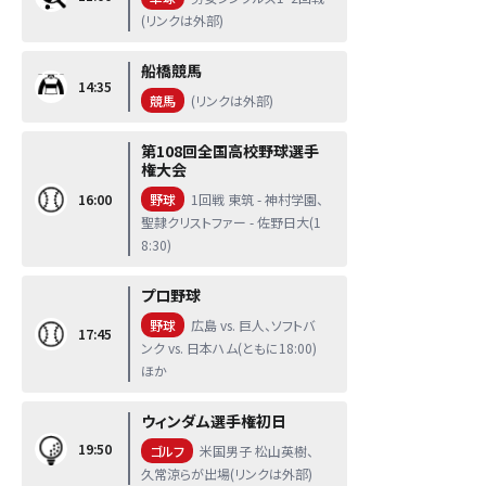
(リンクは外部)
船橋競馬
14:35
競馬
(リンクは外部)
第108回全国高校野球選手
権大会
16:00
野球
1回戦 東筑 - 神村学園、
聖隷クリストファー - 佐野日大(1
8:30)
プロ野球
野球
広島 vs. 巨人、ソフトバ
17:45
ンク vs. 日本ハム(ともに18:00)
ほか
ウィンダム選手権初日
19:50
ゴルフ
米国男子 松山英樹、
久常涼らが出場(リンクは外部)