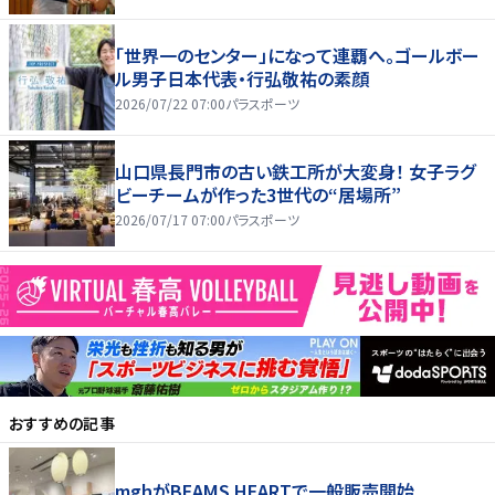
「世界一のセンター」になって連覇へ。ゴールボー
ル男子日本代表・行弘敬祐の素顔
2026/07/22 07:00
パラスポーツ
山口県長門市の古い鉄工所が大変身！ 女子ラグ
ビーチームが作った3世代の“居場所”
2026/07/17 07:00
パラスポーツ
おすすめの記事
mghがBEAMS HEARTで一般販売開始