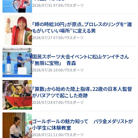
2026/07/31 07:00
パラスポーツ
「姉の時給30円」が原点。プロレスのリングを“誰
もがいていい場所”に変える男
2026/07/27 07:00
パラスポーツ
国民スポーツ大会イベントに松山ケンイチさん
「無限に宝物」 青森
2026/07/26 10:00
パラスポーツ
「算数」から始めた陸上指導。22歳の日本人監督
がバヌアツで起こした奇跡
2026/07/24 07:00
パラスポーツ
ゴールボールの魅力知って パラ金メダリストが
小学生に体験教室
2026/07/22 11:00
パラスポーツ