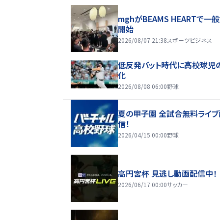
mghがBEAMS HEARTで一
開始
2026/08/07 21:38
スポーツビジネス
低反発バット時代に高校球児
化
2026/08/08 06:00
野球
夏の甲子園 全試合無料ライブ
信！
2026/04/15 00:00
野球
高円宮杯 見逃し動画配信中！
2026/06/17 00:00
サッカー