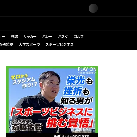
レー
野球
サッカー
バレー
バスケ
ゴルフ
の他競技
大学スポーツ
スポーツビジネス