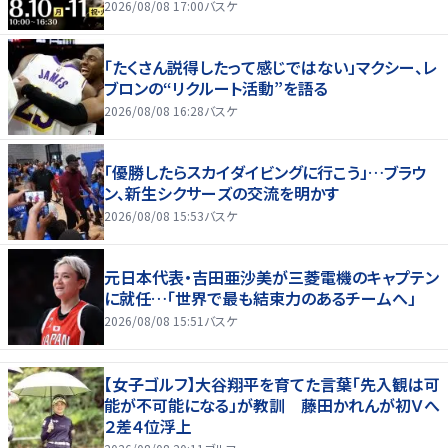
2026/08/08 17:00
バスケ
「たくさん説得したって感じではない」マクシー、レ
ブロンの“リクルート活動”を語る
2026/08/08 16:28
バスケ
「優勝したらスカイダイビングに行こう」…ブラウ
ン、新生シクサーズの交流を明かす
2026/08/08 15:53
バスケ
元日本代表・吉田亜沙美が三菱電機のキャプテン
に就任…「世界で最も結束力のあるチームへ」
2026/08/08 15:51
バスケ
【女子ゴルフ】大谷翔平を育てた言葉「先入観は可
能が不可能になる」が教訓 藤田かれんが初Ｖへ
２差４位浮上