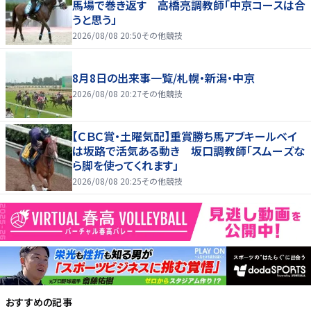
馬場で巻き返す 高橋亮調教師「中京コースは合
うと思う」
2026/08/08 20:50
その他競技
8月8日の出来事一覧/札幌・新潟・中京
2026/08/08 20:27
その他競技
【ＣＢＣ賞・土曜気配】重賞勝ち馬アブキールベイ
は坂路で活気ある動き 坂口調教師「スムーズな
ら脚を使ってくれます」
2026/08/08 20:25
その他競技
おすすめの記事