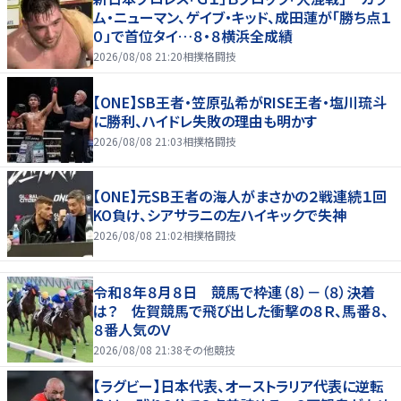
ム・ニューマン、ゲイブ・キッド、成田蓮が「勝ち点１
０」で首位タイ…８・８横浜全成績
2026/08/08 21:20
相撲格闘技
【ONE】SB王者・笠原弘希がRISE王者・塩川琉斗
に勝利、ハイドレ失敗の理由も明かす
2026/08/08 21:03
相撲格闘技
【ONE】元SB王者の海人がまさかの２戦連続１回
KO負け、シアサラニの左ハイキックで失神
2026/08/08 21:02
相撲格闘技
令和８年８月８日 競馬で枠連（８）－（８）決着
は？ 佐賀競馬で飛び出した衝撃の８Ｒ、馬番８、
８番人気のＶ
2026/08/08 21:38
その他競技
【ラグビー】日本代表、オーストラリア代表に逆転