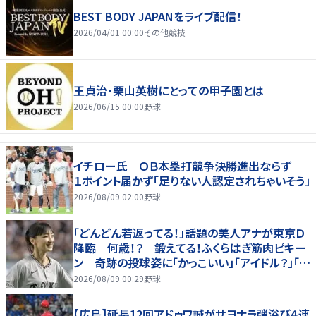
BEST BODY JAPANをライブ配信！
2026/04/01 00:00
その他競技
王貞治・栗山英樹にとっての甲子園とは
2026/06/15 00:00
野球
イチロー氏 ＯＢ本塁打競争決勝進出ならず
１ポイント届かず「足りない人認定されちゃいそう」
2026/08/09 02:00
野球
「どんどん若返ってる！」話題の美人アナが東京Ｄ
降臨 何歳！？ 鍛えてる！ふくらはぎ筋肉ピキー
ン 奇跡の投球姿に「かっこいい」「アイドル？」「女
神」
2026/08/09 00:29
野球
【広島】延長12回アドゥワ誠がサヨナラ弾浴び４連