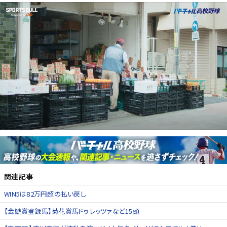
関連記事
WIN5は82万円超の払い戻し
【金鯱賞登録馬】菊花賞馬ドゥレッツァなど15頭