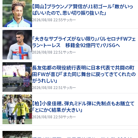
【岡山】ブラウンノア賢信がJ1初ゴール「敵がいっ
ぱいいたので、思い切り振り抜いた」
2026/08/08 22:55
サッカー
「大きなサプライズがない限り」バルセロナFWフェ
ラン・トーレス 移籍金92億円でパリSGへ
2026/08/08 22:51
サッカー
長友佑都の現役続行表明に日本代表で共闘の町
田ＦＷが喜び「また同じ舞台に戻ってきてくれたの
がうれしい」
2026/08/08 22:51
サッカー
【柏】小泉佳穂、弾丸ミドル弾に先制点もお膳立て
「とにかく結果が大きい」
2026/08/08 22:50
サッカー