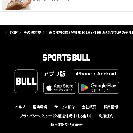
TOP
その他競技
【東スポ杯2歳S登録馬】GLAY・TERU命名で話題のテル
アプリ版
ヘルプ
推奨環境
サービス紹介
会社概要
採用情報
プライバシーポリシー（外部送信規律対応含む）
利用規約
特定商取引法の表示