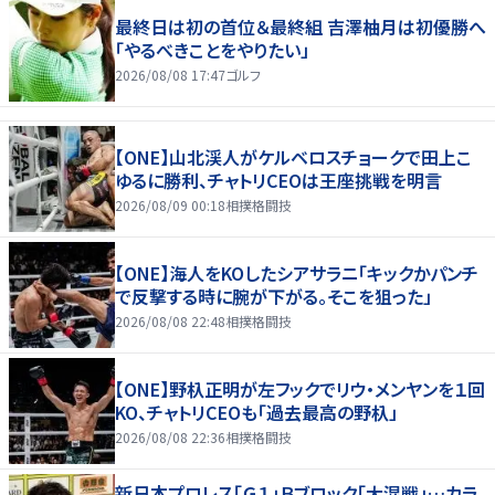
最終日は初の首位＆最終組 吉澤柚月は初優勝へ
「やるべきことをやりたい」
2026/08/08 17:47
ゴルフ
【ONE】山北渓人がケルベロスチョークで田上こ
ゆるに勝利、チャトリCEOは王座挑戦を明言
2026/08/09 00:18
相撲格闘技
【ONE】海人をKOしたシアサラニ「キックかパンチ
で反撃する時に腕が下がる。そこを狙った」
2026/08/08 22:48
相撲格闘技
【ONE】野杁正明が左フックでリウ・メンヤンを１回
KO、チャトリCEOも「過去最高の野杁」
2026/08/08 22:36
相撲格闘技
新日本プロレス「Ｇ１」Ｂブロック「大混戦」…カラ