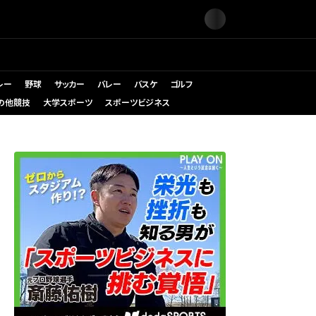
レー
野球
サッカー
バレー
バスケ
ゴルフ
の他競技
大学スポーツ
スポーツビジネス