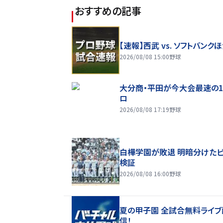
おすすめの記事
【速報】西武 vs. ソフトバンク
2026/08/08 15:00
野球
大分商・平田が今大会最速の1
ロ
2026/08/08 17:19
野球
白樺学園が敗退 明暗分けた
検証
2026/08/08 16:00
野球
夏の甲子園 全試合無料ライブ
信！