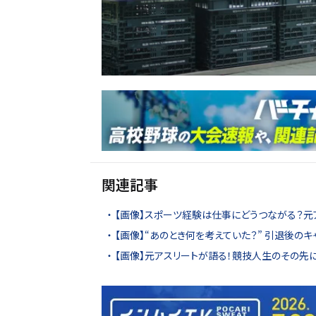
関連記事
【画像】スポーツ経験は仕事にどうつながる？元
【画像】“あのとき何を考えていた？” 引退後の
【画像】元アスリートが語る！競技人生のその先