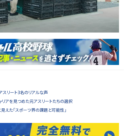
アスリート3名のリアルな声
キャリアを見つめた元アスリートたちの選択
に見えた「スポーツ界の課題と可能性」