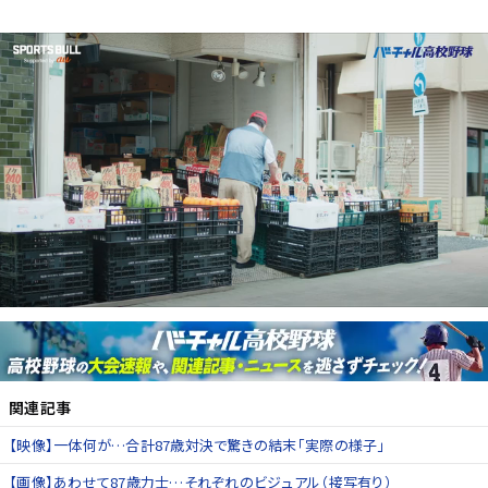
関連記事
【映像】一体何が…合計87歳対決で驚きの結末「実際の様子」
【画像】あわせて87歳力士…それぞれのビジュアル（接写有り）