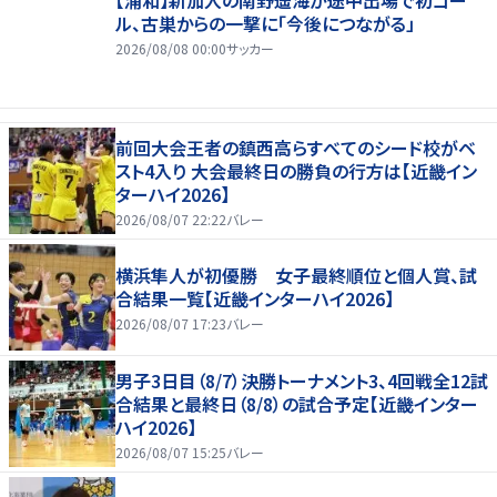
ル、古巣からの一撃に「今後につながる」
2026/08/08 00:00
サッカー
前回大会王者の鎮西高らすべてのシード校がベ
スト4入り 大会最終日の勝負の行方は【近畿イン
ターハイ2026】
2026/08/07 22:22
バレー
横浜隼人が初優勝 女子最終順位と個人賞、試
合結果一覧【近畿インターハイ2026】
2026/08/07 17:23
バレー
男子3日目（8/7）決勝トーナメント3、4回戦全12試
合結果と最終日（8/8）の試合予定【近畿インター
ハイ2026】
2026/08/07 15:25
バレー