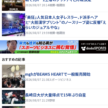
2026/08/07 20:14
相撲・格闘技
「美狂」人気日本人女子レスラー、ド派手ヘア
と“大胆漢字プリント”のノースリーブ姿に反響「え
らいカジュアルやな」
2026/08/07 19:59
相撲・格闘技
おすすめの記事
mghがBEAMS HEARTで一般販売開始
2026/08/07 21:38
スポーツビジネス
長崎日大が大量得点で15年ぶり白星
2026/08/07 21:29
野球