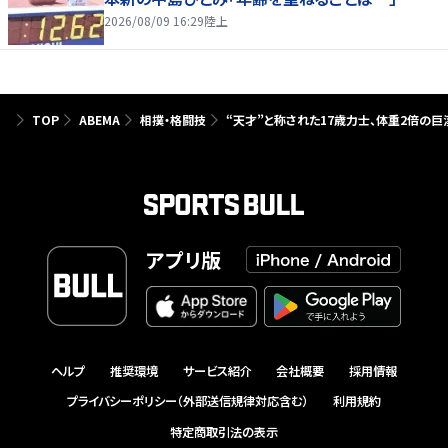
2026/08/09 16:29
陸上
TOP
ABEMA
相撲・格闘技
“天才”と称された17歳力士、体重2倍の
アプリ版
ヘルプ
推奨環境
サービス紹介
会社概要
採用情報
プライバシーポリシー（外部送信規律対応含む）
利用規約
特定商取引法の表示