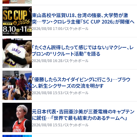
東山高校や滋賀U18、台湾の強豪、大学勢が激
突…サン・クロレラ主催『SC CUP 2026』が開催へ
2026/08/08 17:00
バスケットボール
「たくさん説得したって感じではない」マクシー、レ
ブロンの“リクルート活動”を語る
2026/08/08 16:28
バスケットボール
「優勝したらスカイダイビングに行こう」…ブラウ
ン、新生シクサーズの交流を明かす
2026/08/08 15:53
バスケットボール
元日本代表・吉田亜沙美が三菱電機のキャプテン
に就任…「世界で最も結束力のあるチームへ」
2026/08/08 15:51
バスケットボール