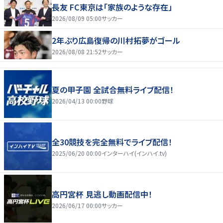
長友 FC東京は「家族のような存在」
2026/08/09 05:00
サッカー
2年ぶり広島復帰の川村拓夢がゴール
2026/08/08 21:52
サッカー
夏の甲子園 全試合無料ライブ配信！
2026/04/13 00:00
野球
全30競技を完全無料でライブ配信！
2025/06/20 00:00
インターハイ(インハイ.tv)
高円宮杯 見逃し動画配信中！
2026/06/17 00:00
サッカー