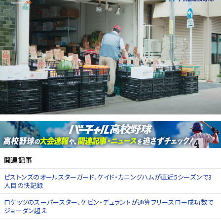
関連記事
ピストンズのオールスターガード、ケイド・カニングハムが直近5シーズンで3
人目の快記録
ロケッツのスーパースター、ケビン・デュラントが通算フリースロー成功数で
ジョーダン超え