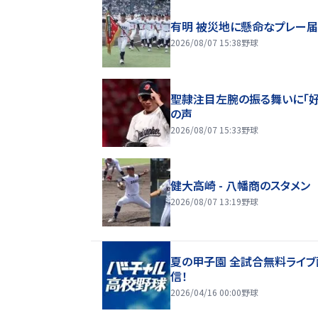
有明 被災地に懸命なプレー
2026/08/07 15:38
野球
聖隷注目左腕の振る舞いに「好
の声
2026/08/07 15:33
野球
健大高崎 - 八幡商のスタメン
2026/08/07 13:19
野球
夏の甲子園 全試合無料ライブ
信！
2026/04/16 00:00
野球