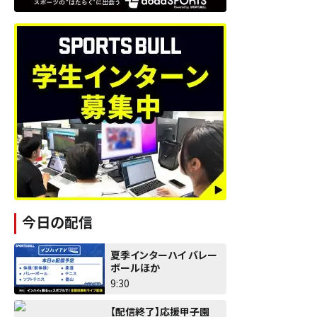
今日の配信
夏季インターハイ バレー
ボールほか
9:30
【配信終了】応援甲子園