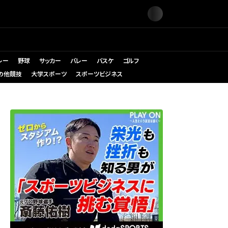
レー
野球
サッカー
バレー
バスケ
ゴルフ
の他競技
大学スポーツ
スポーツビジネス