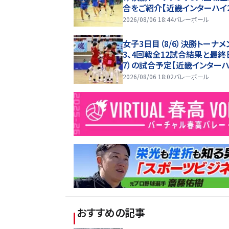
合をご紹介【近畿インターハイ2
6】
2026/08/06 18:44
バレーボール
女子3日目（8/6）決勝トーナメ
3、4回戦全12試合結果と最終日
7）の試合予定【近畿インターハ
26】
2026/08/06 18:02
バレーボール
おすすめの記事