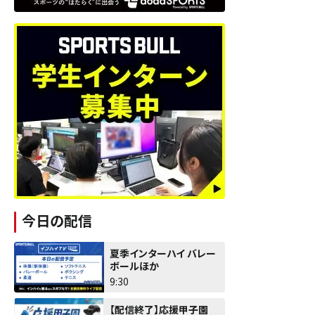
今日の配信
夏季インターハイ バレー
ボールほか
9:30
【配信終了】応援甲子園