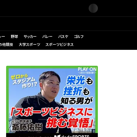
レー
野球
サッカー
バレー
バスケ
ゴルフ
の他競技
大学スポーツ
スポーツビジネス