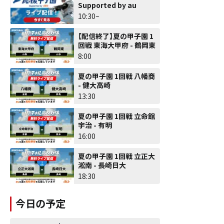
Supported by au
10:30~
【配信終了】夏の甲子園 1
回戦 東海大甲府 - 鶴岡東
8:00
夏の甲子園 1回戦 八幡商
- 健大高崎
13:30
夏の甲子園 1回戦 立命館
宇治 - 有明
16:00
夏の甲子園 1回戦 立正大
淞南 - 長崎日大
18:30
今日の予定