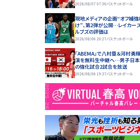
2026/08/07 07:30
バスケットボール
現地メディアの企画“オフ補強
け”、第2弾が公開…レイカーズ
ルブズの評価は
2026/08/06 20:27
バスケットボール
『ABEMA』で八村塁＆河村勇
演を無料生中継へ…男子日本
の強化試合2試合を放送
2026/08/06 19:37
バスケットボール